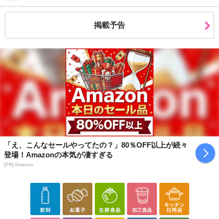
掲載予告
「え、こんなセールやってたの？」80％OFF以上が続々
登場！Amazonの本気が凄すぎる
[PR] Amazon