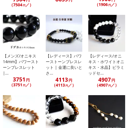
円
円
（1906
／）
（7504
／）
円
円
休業日
■
その他共通および商品カテゴリー別注意事項（※必ずご確認くだ
さい）
こちらの情報は
2026-07-09 14:13:35.0
での情報となります。
【メンズ/オニキス
【レディース】パワ
【レディース/オニ
14mm】パワースト
ーストーンブレスレ
キス・ホワイトオニ
ーンブレスレット
ット | 金運に良いと
キス・水晶】ピラミ
|...
さ...
ッドセ...
3751
4113
4907
円
円
円
（3751
／）
（4113
／）
（4907
／）
円
円
円