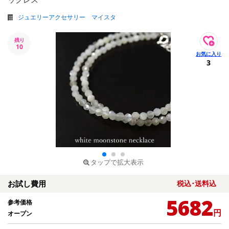
ジュエリーアクセサリー マイスタ
残り
10
3
タップで拡大表示
お試し費用
税込･送料込
5682
参考価格
円
オープン