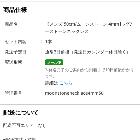
商品仕様
商品名
【メンズ 50cm/ムーンストーン 4mm】パワ
ーストーンネックレス
セット内容
1本
発送予定日
通常3日前後（発送日カレンダー休日除く）
配送形態
メール便
※発送完了のご案内から到着まで10日前後かかり
ます。
詳細は
こちら
管理番号
moonstonenecklace4mm50
配送について
配送不可エリア：なし
■配送方法・時期