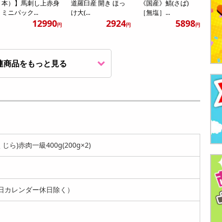
本）】馬刺し上赤身
道羅臼産 開き ほっ
《国産》鯖(さば)
ミニパック...
け大(...
［無塩］...
12990
2924
5898
円
円
円
連商品をもっと見る
ほとんど数の子6
ほとんど数の子6
【500g】ピリ辛仙台
0％！贅沢松前漬500
0％！贅沢松前漬1kg
味噌漬け胡瓜（きゅ
g(業務用)...
(業務用) ...
うり） |...
5046
8067
2023
円
円
円
ら)赤肉一級400g(200g×2)
日カレンダー休日除く）