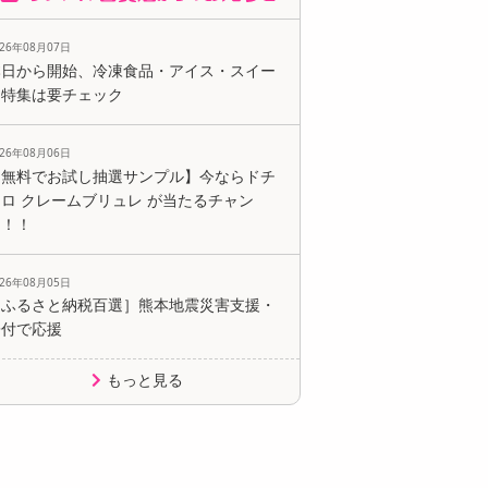
026年08月07日
本日から開始、冷凍食品・アイス・スイー
ツ特集は要チェック
026年08月06日
【無料でお試し抽選サンプル】今ならドチ
ロ クレームブリュレ が当たるチャン
ス！！
026年08月05日
［ふるさと納税百選］熊本地震災害支援・
寄付で応援
もっと見る