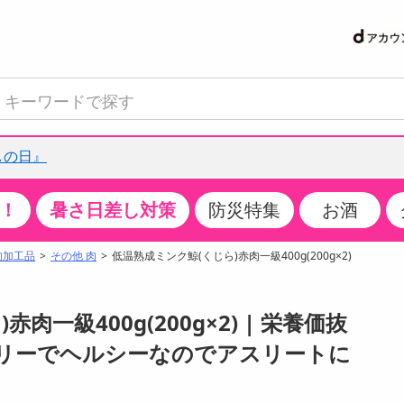
しの日』
！
暑さ日差し対策
防災特集
お酒
て見る
特設コーナー
食品・調味料
生鮮食品
お菓子
アイス・スイーツ
飲料
お酒
洗剤
キッチン・日用品
健康・ダイエット
医薬品・医薬部外
インテリア・家具
ファッション
家電
ベビー・キッズ・
ペット用品
加工食品
ヘアケア・ボディ
ビューティーケア
特集一覧
肉加工品
その他 肉
低温熟成ミンク鯨(くじら)赤肉一級400g(200g×2)
クチコミで選ばれた人気商品
米・雑穀
肉・肉加工品
スナック菓子
アイスクリーム・シャーベット
水・ミネラルウォーター・炭酸水
ビール・発泡酒・新ジャンル
キッチン・台所用洗剤
掃除用具
健康食品・飲料
第二類医薬品
収納用品
トップス
生活家電
ベビーおむつ・トイレ用品
犬用品
カップ麺・乾麺・パスタ
ヘアケア・スタイリング
スキンケア・基礎化粧品
パン・シリアル・コーンフレーク
魚介類・シーフード・水産加工品
クッキー・クラッカー
ケーキ・スイーツ
お茶・紅茶（ソフトドリンク）
ワイン
洗濯用洗剤・柔軟剤・漂白剤
洗濯用品
ダイエット
指定第二類医薬品
寝具・布団
ボトムス
キッチン家電
授乳グッズ
猫用品
インスタント・レトルト・冷凍食品・惣菜
ボディケア
ベースメイク・メイクアップ・ネイル
一級400g(200g×2) | 栄養価抜
サンプリング
チーズ・ヨーグルト・乳製品・卵
フルーツ・果物・果物加工品
キャンディ・ガム・タブレット
お菓子・スイーツギフト
コーヒー（ソフトドリンク）
日本酒・焼酎
バス・お風呂用洗剤
トイレ・バス用品
サプリメント
第三類医薬品
マット・カーペット・クッション
シューズ
冷房・暖房器具・空調
食事グッズ
その他 ペット用品
ナチュラル・オーガニックコスメ
リーでヘルシーなのでアスリートに
抽選サンプル
調味料・ドレッシング・油
野菜・きのこ
せんべい・米菓
果実・野菜・清涼・乳飲料
洋酒・リキュール
トイレ用洗剤
タオル
美容サプリメント・ドリンク
医薬部外品
テーブル・デスク・カウンター
バッグ
美容・健康家電
ベビー用品・雑貨
香水・アロマ