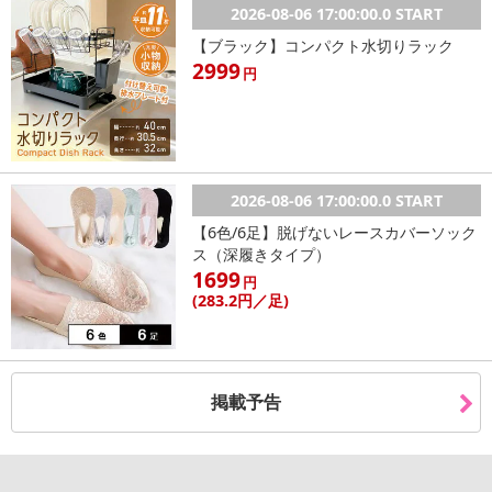
2026-08-06 17:00:00.0 START
【ブラック】コンパクト水切りラック
2999
円
2026-08-06 17:00:00.0 START
【6色/6足】脱げないレースカバーソック
ス（深履きタイプ）
1699
円
(283
.2円
／足)
掲載予告