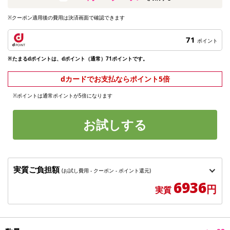
※クーポン適用後の費用は決済画面で確認できます
71
ポイント
※たまるdポイントは、dポイント（通常）71ポイントです。
dカードでお支払ならポイント5倍
※ポイントは通常ポイントが5倍になります
お試しする
実質ご負担額
(お試し費用 - クーポン - ポイント還元)
6936
円
実質