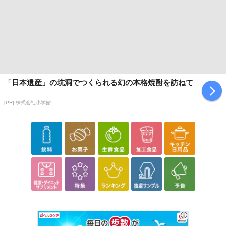
「日本遺産」の坑洞でつくられる幻の本格焼酎を訪ねて
[PR] 株式会社小学館