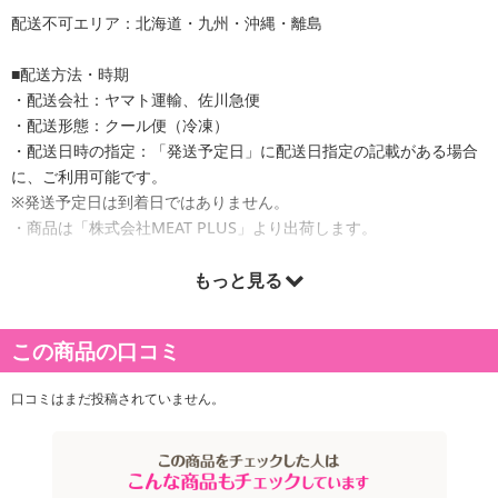
配送不可エリア：北海道・九州・沖縄・離島
■配送方法・時期
・配送会社：ヤマト運輸、佐川急便
・配送形態：クール便（冷凍）
・配送日時の指定：「発送予定日」に配送日指定の記載がある場合
に、ご利用可能です。
※発送予定日は到着日ではありません。
・商品は「株式会社MEAT PLUS」より出荷します。
もっと見る
商品詳細
この商品の口コミ
【毎日のごはんが贅沢に！九州育ちの黒毛和牛大判霜降り贅沢切り
落とし！】
口コミはまだ投稿されていません。