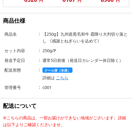
円
円
円
商品仕様
商品名
【250g】九州産黒毛和牛 霜降り大判切り落と
し 《感謝とねぎらいを込めて》
セット内容
250g/P
発送予定日
通常5日前後（発送日カレンダー休日除く）
配送形態
クール便（冷凍）
詳細は
こちら
管理番号
c001
配送について
※こちらの商品は、一部お届けができない地域がございます。詳細
は以下よりご確認くださいませ。