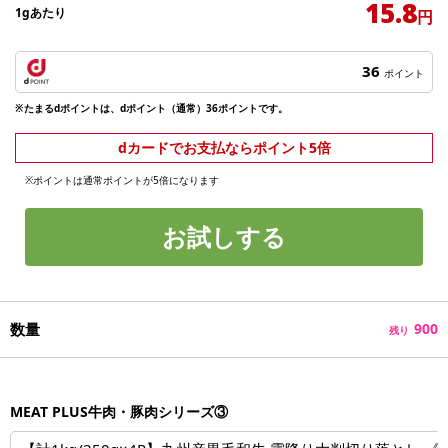
15.8
1gあたり
円
36
ポイント
※たまるdポイントは、dポイント（通常）36ポイントです。
dカードでお支払ならポイント5倍
※ポイントは通常ポイントが5倍になります
お試しする
数量
900
残り
MEAT PLUS牛肉・豚肉シリーズ③