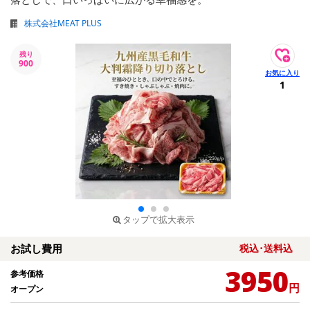
株式会社MEAT PLUS
残り
900
1
タップで拡大表示
お試し費用
税込･送料込
3950
参考価格
円
オープン