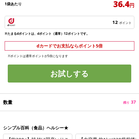
36.4
1袋あたり
円
12
ポイント
※たまるdポイントは、dポイント（通常）12ポイントです。
dカードでお支払ならポイント5倍
※ポイントは通常ポイントが5倍になります
お試しする
数量
37
残り
シンプル百科（食品）ヘルシー★