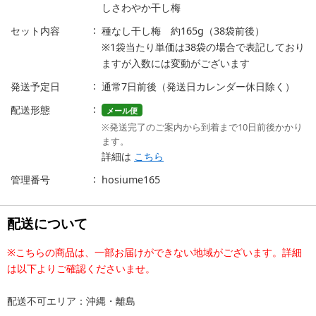
しさわやか干し梅
セット内容
種なし干し梅 約165g（38袋前後）
※1袋当たり単価は38袋の場合で表記しており
ますが入数には変動がございます
発送予定日
通常7日前後（発送日カレンダー休日除く）
配送形態
メール便
※発送完了のご案内から到着まで10日前後かかり
ます。
詳細は
こちら
管理番号
hosiume165
配送について
※こちらの商品は、一部お届けができない地域がございます。詳細
は以下よりご確認くださいませ。
配送不可エリア：沖縄・離島