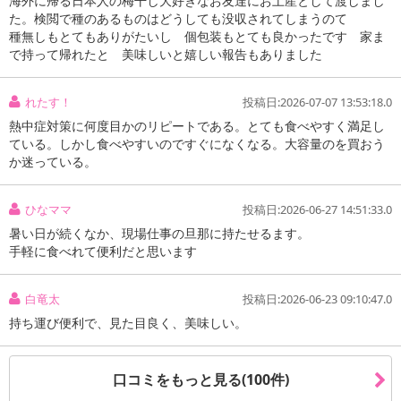
海外に帰る日本人の梅干し大好きなお友達にお土産として渡しまし
た。検閲で種のあるものはどうしても没収されてしまうのて
種無しもとてもありがたいし 個包装もとても良かったです 家ま
で持って帰れたと 美味しいと嬉しい報告もありました
れたす！
投稿日:2026-07-07 13:53:18.0
熱中症対策に何度目かのリピートである。とても食べやすく満足し
ている。しかし食べやすいのですぐになくなる。大容量のを買おう
か迷っている。
ひなママ
投稿日:2026-06-27 14:51:33.0
暑い日が続くなか、現場仕事の旦那に持たせるます。
手軽に食べれて便利だと思います
白竜太
投稿日:2026-06-23 09:10:47.0
持ち運び便利で、見た目良く、美味しい。
口コミをもっと見る(100件)