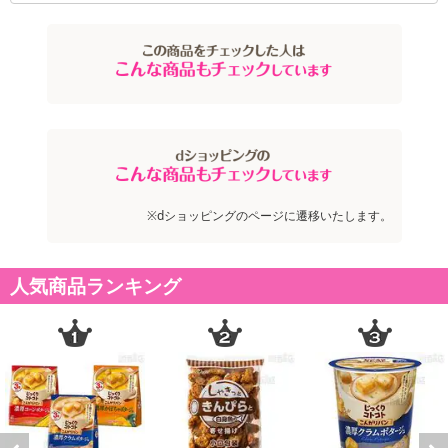
※dショッピングのページに遷移いたします。
人気商品ランキング