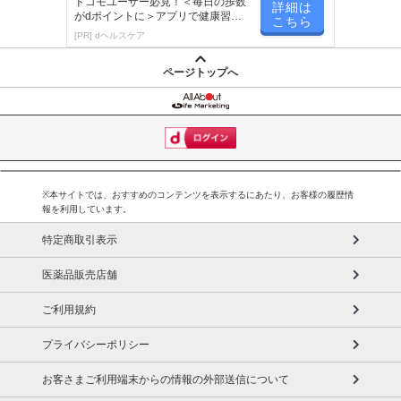
ドコモユーザー必見！＜毎日の歩数
詳細は
がdポイントに＞アプリで健康習慣
こちら
が楽しく続く
[PR] dヘルスケア
ページトップへ
※本サイトでは、おすすめのコンテンツを表示するにあたり、お客様の履歴情
報を利用しています。
特定商取引表示
医薬品販売店舗
ご利用規約
プライバシーポリシー
お客さまご利用端末からの情報の外部送信について