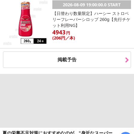
2026-08-09 19:00:00.0 START
【日替わり数量限定】ハーシー ストロベ
リーフレーバーシロップ 260g【先行チケ
ット利用NG】
4943
円
(206
円
／本)
掲載予告
夏の栄養不足対策におすすめなのが、“身近なスーパー