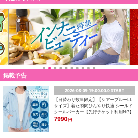
こちらの情報は
2026-07-09 14:13:35.0
での情報となります。
掲載予告
2026-08-09 19:00:00.0 START
【日替わり数量限定】【シアーブルーLL
サイズ】着た瞬間ひんやり快適 シールド
クールパーカー【先行チケット利用NG】
7990
円