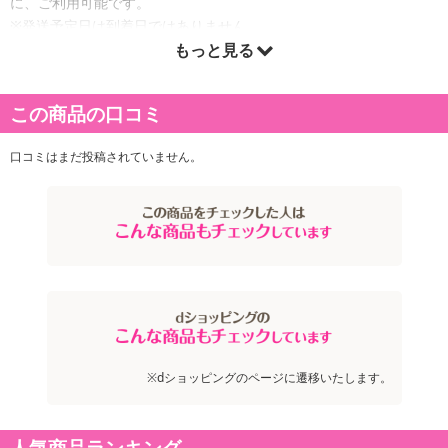
に、ご利用可能です。
※発送予定日は到着日ではありません。
・商品は「産直オンライン」より出荷します。
もっと見る
この商品の口コミ
商品詳細
口コミはまだ投稿されていません。
※dショッピングのページに遷移いたします。
人気商品ランキング