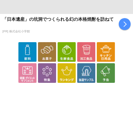
「日本遺産」の坑洞でつくられる幻の本格焼酎を訪ねて
[PR] 株式会社小学館