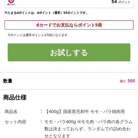
54
ポイント
※たまるdポイントは、dポイント（通常）54ポイントです。
dカードでお支払ならポイント5倍
※ポイントは通常ポイントが5倍になります
お試しする
数量
500
残り
商品仕様
商品名
【400g】国産黒毛和牛 モモ・バラ焼肉用
セット内容
モモ・バラ400g ※モモ肉・バラ肉の各グラム
数は決まっておらず、ランダムでの詰め合わ
せとなります