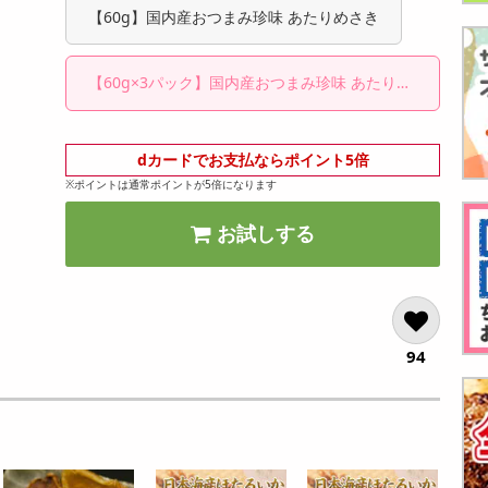
【60g】国内産おつまみ珍味 あたりめさき
【60g×3パック】国内産おつまみ珍味 あたりめ
さき
dカードでお支払ならポイント5倍
※ポイントは通常ポイントが5倍になります
お試しする
94