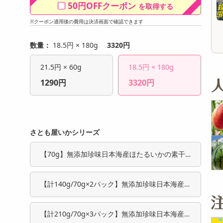
50円OFFクーポン
を取得する
オープン
オープン
参考価格
参考価格
33
1枚あたり
.4
円
※クーポン適用後の費用は決済画面で確認できます
数量：
18.5円 × 180g
3320円
21.5円 × 60g
18.5円 × 180g
1290円
3320円
さとも屋いかシリーズ
【70g】無添加珍味日本海産ほたるいかの素干
し
【計140g/70g×2パック】無添加珍味日本海産
ほたるいかの素干し
【計210g/70g×3パック】無添加珍味日本海産