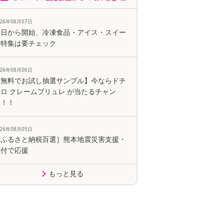
026年08月07日
本日から開始、冷凍食品・アイス・スイー
ツ特集は要チェック
026年08月06日
【無料でお試し抽選サンプル】今ならドチ
ロ クレームブリュレ が当たるチャン
ス！！
026年08月05日
［ふるさと納税百選］熊本地震災害支援・
寄付で応援
もっと見る