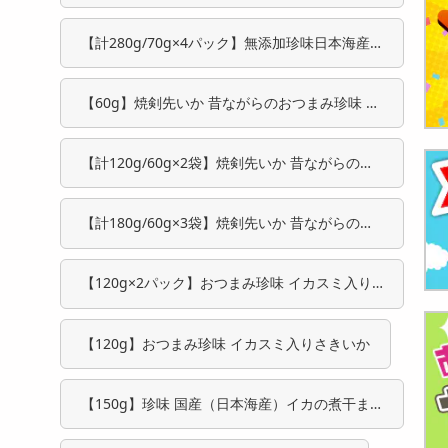
ほたるいかの素干し
【計280g/70g×4パック】無添加珍味日本海産
ほたるいかの素干し
【60g】焼剣先いか 昔ながらのおつまみ珍味 イ
カ好きにはたまらない一品♪
【計120g/60g×2袋】焼剣先いか 昔ながらのお
つまみ珍味 イカ好きにはたまらない一品♪
【計180g/60g×3袋】焼剣先いか 昔ながらのお
つまみ珍味 イカ好きにはたまらない一品♪
【120g×2パック】おつまみ珍味 イカスミ入り
さきいか
【120g】おつまみ珍味 イカスミ入りさきいか
【150g】珍味 国産（日本海産）イカの煮干ま
めいか 無添加