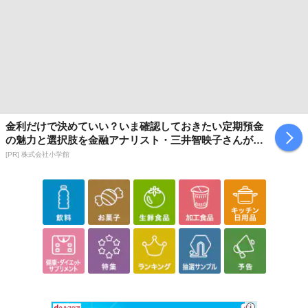
金利だけで決めていい？いま確認しておきたい定期預金
の魅力と選択肢を金融アナリスト・三井智映子さんが解
説
[PR] 株式会社小学館