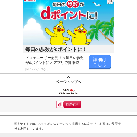
毎日の歩数がdポイントに！
ドコモユーザー必見！＜毎日の歩数
詳細は
がdポイントに＞アプリで健康習慣
こちら
が楽しく続く
[PR] dヘルスケア
ページトップへ
※本サイトでは、おすすめのコンテンツを表示するにあたり、お客様の履歴情
報を利用しています。