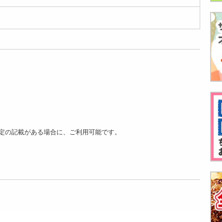
玉) ...
...
...
4980
3480
6080
円
円
円
【ニュージーラン
【ニュージーラン
【NZ】 L約3kg ゼス
ド】 M約2kg (20玉)
ド】 M1kg ゼスプ
プリ・サンゴールド
ゼ...
リ・グリー...
＆グ...
4420
3240
6580
円
円
円
定の記載がある場合に、ご利用可能です。
【NZ】 M約6kg ゼ
【NZ】 M約3kg ゼ
【NZ】 M約2kg ゼ
スプリ・サンゴール
スプリ・サンゴール
スプリ・サンゴール