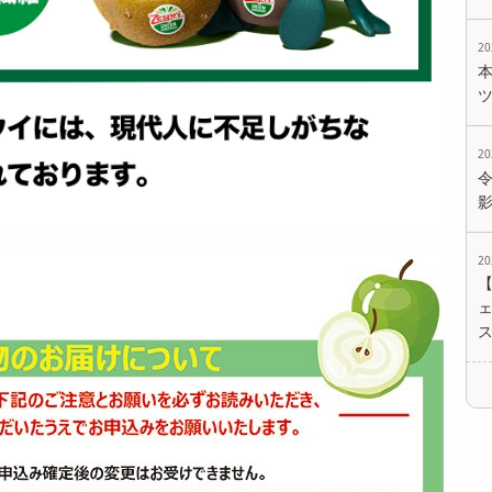
2
2
2
ェ