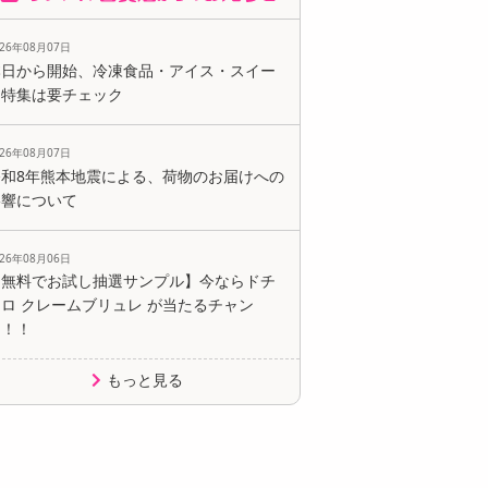
026年08月07日
本日から開始、冷凍食品・アイス・スイー
ツ特集は要チェック
026年08月07日
令和8年熊本地震による、荷物のお届けへの
影響について
026年08月06日
【無料でお試し抽選サンプル】今ならドチ
ロ クレームブリュレ が当たるチャン
ス！！
もっと見る