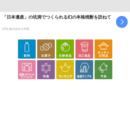
「日本遺産」の坑洞でつくられる幻の本格焼酎を訪ねて
[PR] 株式会社小学館