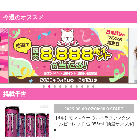
今週のオススメ
掲載予告
2026-08-09 07:00:00.0 START
【4本】モンスター ウルトラファンタジ
ー ルビーレッド 缶 355ml [抽選サンプル]
■