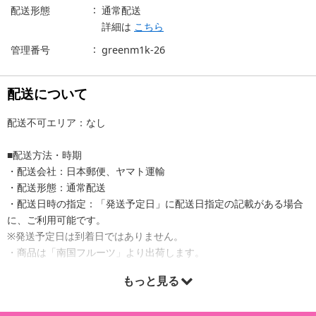
配送形態
通常配送
詳細は
こちら
管理番号
greenm1k-26
配送について
配送不可エリア：なし
■配送方法・時期
・配送会社：日本郵便、ヤマト運輸
・配送形態：通常配送
・配送日時の指定：「発送予定日」に配送日指定の記載がある場合
に、ご利用可能です。
※発送予定日は到着日ではありません。
・商品は「南国フルーツ」より出荷します。
もっと見る
商品詳細