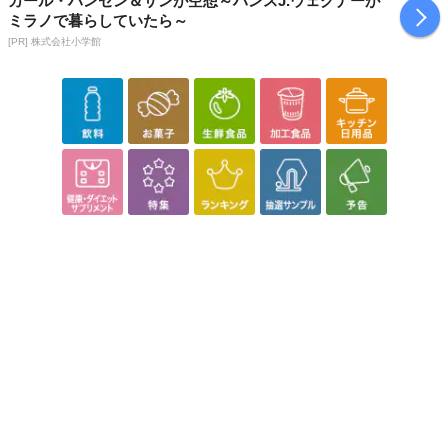
カール・ハンセン＆サンが空想～ハンスJ.ウェグナーが
ミラノで暮らしていたら～
[PR] 株式会社小学館