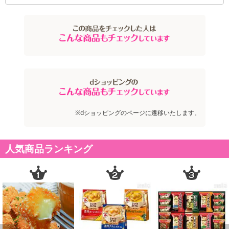
※dショッピングのページに遷移いたします。
人気商品ランキング