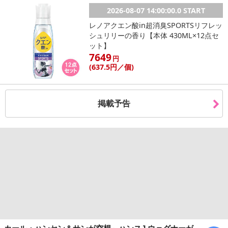
2026-08-07 14:00:00.0 START
レノアクエン酸in超消臭SPORTSリフレッ
シュリリーの香り【本体 430ML×12点セ
ット】
7649
円
(637
.5円
／個)
掲載予告