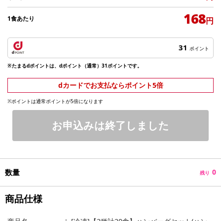
168
1食あたり
円
31
ポイント
※たまるdポイントは、dポイント（通常）31ポイントです。
dカードでお支払ならポイント5倍
※ポイントは通常ポイントが5倍になります
お申込みは終了しました
数量
0
残り
商品仕様