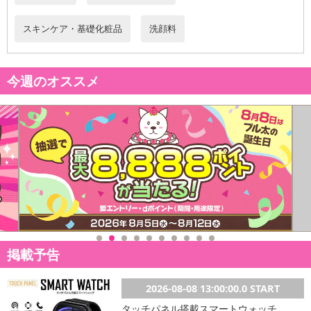
さい）
スキンケア・基礎化粧品
洗顔料
こちらの情報は
2026-07-09 14:08:36.0
での情報となります。
今週のオススメ
掲載予告
2026-08-08 13:00:00.0 START
タッチパネル搭載スマートウォッチ