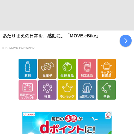
あたりまえの日常を、感動に。「MOVE.eBike」
[PR] MOVE FORWARD