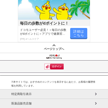
毎日の歩数がdポイントに！
ドコモユーザー必見！＜毎日の歩数
詳細は
がdポイントに＞アプリで健康習慣
こちら
が楽しく続く
[PR] dヘルスケア
ページトップへ
※本サイトでは、おすすめのコンテンツを表示するにあたり、お客様の履歴情
報を利用しています。
特定商取引表示
医薬品販売店舗