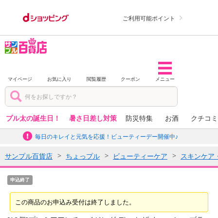
ご利用可能ポイント
マイページ
お気に入り
閲覧履歴
クーポン
メニュー
プル太の誕生日！
暑さ日差し対策
防災特集
お酒
クチコミ
毎日のキレイと元気を応援！ビューティーデー開催中♪
サンプル百貨店
ちょっプル
ビューティーケア
スキンケア
申込終了
この商品のお申込み受付は終了しました。