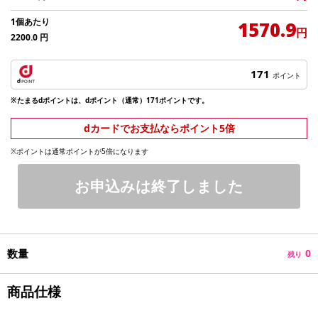
1個あたり
1570.9
円
2200.0
円
171
ポイント
※たまるdポイントは、dポイント（通常）171ポイントです。
dカードでお支払ならポイント5倍
※ポイントは通常ポイントが5倍になります
お申込みは終了しました
数量
0
残り
商品仕様