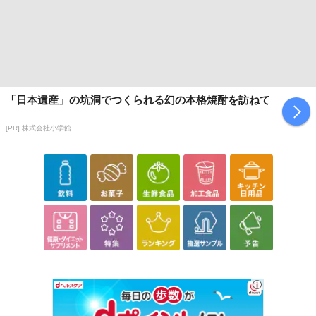
「日本遺産」の坑洞でつくられる幻の本格焼酎を訪ねて
[PR] 株式会社小学館