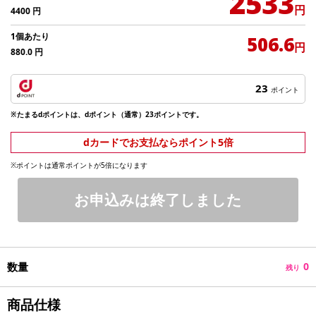
2533
円
4400
円
1個あたり
506.6
円
880.0
円
23
ポイント
※たまるdポイントは、dポイント（通常）23ポイントです。
dカードでお支払ならポイント5倍
※ポイントは通常ポイントが5倍になります
お申込みは終了しました
数量
0
残り
商品仕様