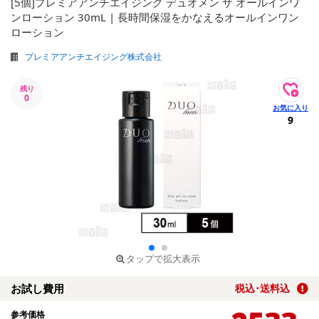
[5個]プレミアアンチエイジング デュオメン ザ オールインワ
ンローション 30mL | 長時間保湿をかなえるオールインワン
ローション
プレミアアンチエイジング株式会社
残り
0
9
タップで拡大表示
お試し費用
税込･送料込
参考価格