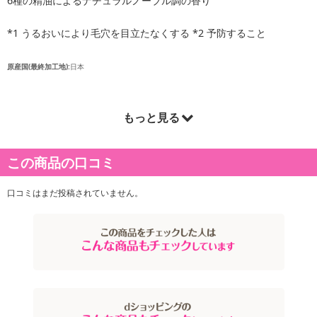
6種の精油によるナチュラルノーブル調の香り
*1 うるおいにより毛穴を目立たなくする *2 予防すること
原産国(最終加工地):
日本
もっと見る
この商品の口コミ
口コミはまだ投稿されていません。