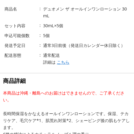
商品名
デュオメン ザ オールインワンローション 30
mL
セット内容
30mL×5個
申込可能個数
5個
発送予定日
通常3日前後（発送日カレンダー休日除く）
配送形態
通常配送
詳細は
こちら
商品詳細
本商品は沖縄・離島へのお届けはできませんので、ご了承くださ
い。
長時間保湿をかなえるオールインワンローションです。保湿、テカ
リケア、毛穴ケア*1、肌荒れ対策*2、シェービング後の肌もケアし
ます。