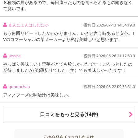
８種類の具があるので、毎日違ったものを食べられるもの飽きなく
て良いです。
あんにょんはしむにか
投稿日:2026-07-13 14:34:19.0
もう何回リピートしたかわかりません。いざと言う時あると安心。T
Vのコマーシャルの某メーカーより私は美味しいと思います。
【いつものおみそ汁贅沢 焼なす】
Jessica
投稿日:2026-06-26 21:12:59.0
やっぱり美味しい！里芋がとても珍しかったです！ごろっとしたの
期待しましたが(笑)薄切りでした（笑）でも美味しかったてす！
gononchan
投稿日:2026-06-22 09:53:31.0
アマノフーズの味噌汁は美味しい。
口コミをもっと見る(14件)