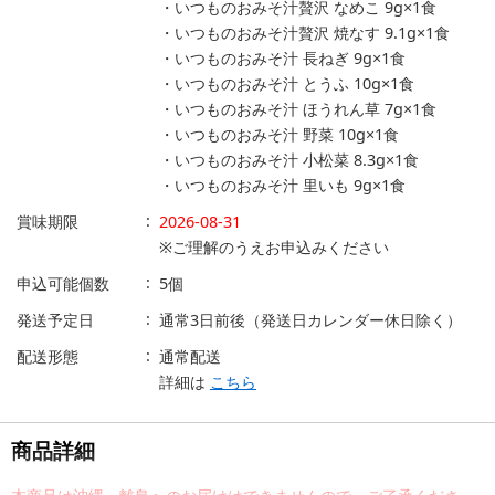
・いつものおみそ汁贅沢 なめこ 9g×1食
・いつものおみそ汁贅沢 焼なす 9.1g×1食
・いつものおみそ汁 長ねぎ 9g×1食
・いつものおみそ汁 とうふ 10g×1食
・いつものおみそ汁 ほうれん草 7g×1食
・いつものおみそ汁 野菜 10g×1食
・いつものおみそ汁 小松菜 8.3g×1食
・いつものおみそ汁 里いも 9g×1食
賞味期限
2026-08-31
※ご理解のうえお申込みください
申込可能個数
5個
発送予定日
通常3日前後（発送日カレンダー休日除く）
配送形態
通常配送
詳細は
こちら
商品詳細