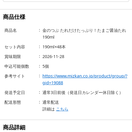
商品仕様
商品名
金のつぶ たれだけたっぷり！たまご醤油たれ
190ml
セット内容
190ml×48本
賞味期限
2026-11-28
申込可能個数
5個
参考サイト
https://www.mizkan.co.jp/product/group/?
gid=19088
発送予定日
通常3日前後（発送日カレンダー休日除く）
配送形態
通常配送
詳細は
こちら
商品詳細