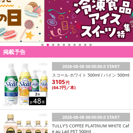
掲載予告
2026-08-08 06:00:00.0 START
スコール ホワイト 500ml / パイン 500ml
3105
円
(64
.7円
／本)
2026-08-08 06:00:00.0 START
TULLY’S COFFEE PLATINUM WHITE Caf
e au Lait PET 500ml