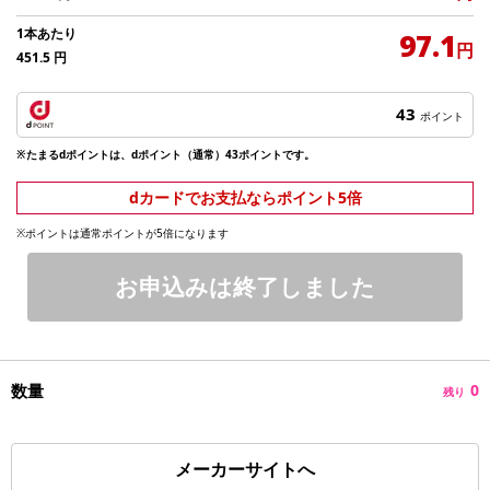
1本あたり
97.1
円
451.5
円
43
ポイント
※たまるdポイントは、dポイント（通常）43ポイントです。
dカードでお支払ならポイント5倍
※ポイントは通常ポイントが5倍になります
お申込みは終了しました
数量
0
残り
メーカーサイトへ