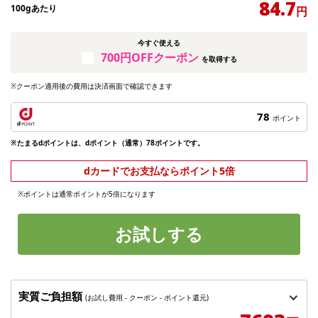
84.7
100gあたり
円
今すぐ使える
700円OFFクーポン
を取得する
※クーポン適用後の費用は決済画面で確認できます
78
ポイント
※たまるdポイントは、dポイント（通常）78ポイントです。
dカードでお支払ならポイント5倍
※ポイントは通常ポイントが5倍になります
お試しする
実質ご負担額
(お試し費用 - クーポン - ポイント還元)