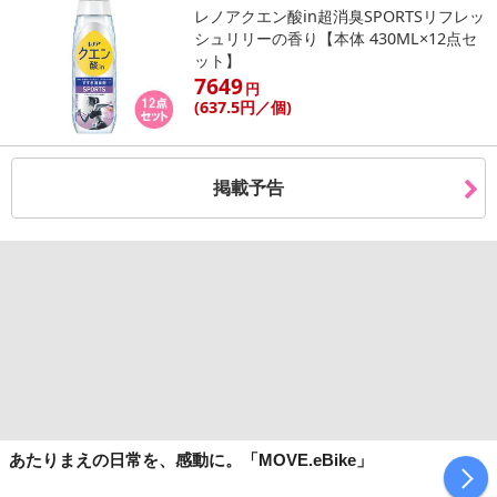
レノアクエン酸in超消臭SPORTSリフレッ
シュリリーの香り【本体 430ML×12点セ
ット】
7649
円
(637
.5円
／個)
掲載予告
あたりまえの日常を、感動に。「MOVE.eBike」