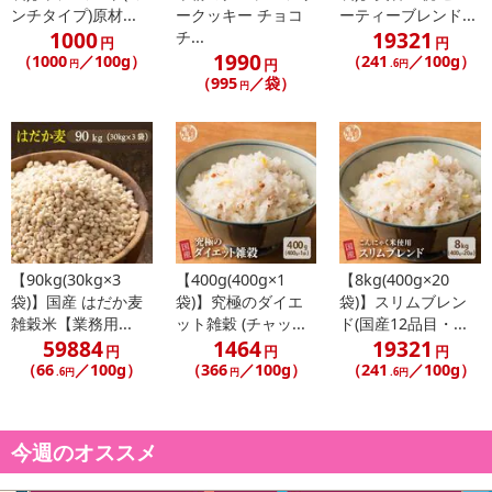
ンチタイプ)原材...
ークッキー チョコ
ーティーブレンド...
1000
19321
チ...
円
円
1990
（1000
／100g）
（241
／100g）
円
円
.6円
（995
／袋）
円
【90kg(30kg×3
【400g(400g×1
【8kg(400g×20
袋)】国産 はだか麦
袋)】究極のダイエ
袋)】スリムブレン
雑穀米【業務用...
ット雑穀 (チャッ...
ド(国産12品目・...
59884
1464
19321
円
円
円
（66
／100g）
（366
／100g）
（241
／100g）
.6円
円
.6円
今週のオススメ