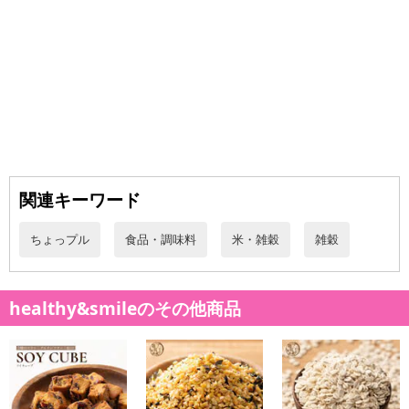
関連キーワード
ちょっプル
食品・調味料
米・雑穀
雑穀
healthy&smileのその他商品