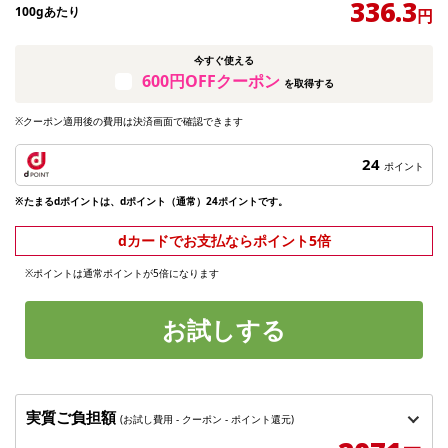
336.3
100gあたり
円
今すぐ使える
600円OFFクーポン
を取得する
※クーポン適用後の費用は決済画面で確認できます
24
ポイント
※たまるdポイントは、dポイント（通常）24ポイントです。
dカードでお支払ならポイント5倍
※ポイントは通常ポイントが5倍になります
お試しする
実質ご負担額
(お試し費用 - クーポン - ポイント還元)