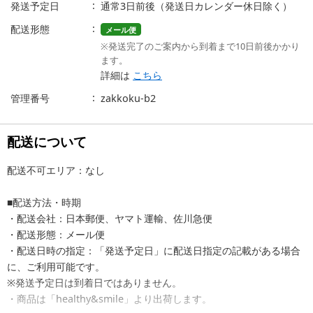
発送予定日
通常3日前後（発送日カレンダー休日除く）
配送形態
メール便
※発送完了のご案内から到着まで10日前後かかり
ます。
詳細は
こちら
管理番号
zakkoku-b2
配送について
配送不可エリア：なし
■配送方法・時期
・配送会社：日本郵便、ヤマト運輸、佐川急便
・配送形態：メール便
・配送日時の指定：「発送予定日」に配送日指定の記載がある場合
に、ご利用可能です。
※発送予定日は到着日ではありません。
・商品は「healthy&smile」より出荷します。