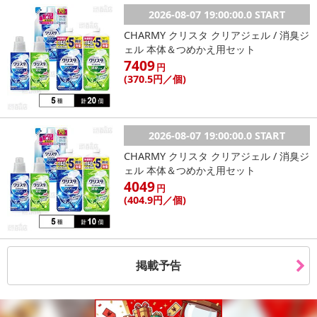
2026-08-07 19:00:00.0 START
CHARMY クリスタ クリアジェル / 消臭ジ
ェル 本体＆つめかえ用セット
7409
円
(370
.5円
／個)
2026-08-07 19:00:00.0 START
CHARMY クリスタ クリアジェル / 消臭ジ
ェル 本体＆つめかえ用セット
4049
円
(404
.9円
／個)
掲載予告