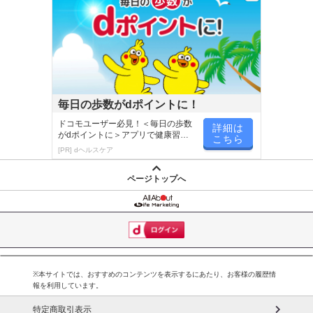
毎日の歩数がdポイントに！
ドコモユーザー必見！＜毎日の歩数
詳細は
がdポイントに＞アプリで健康習慣
こちら
が楽しく続く
[PR] dヘルスケア
ページトップへ
※本サイトでは、おすすめのコンテンツを表示するにあたり、お客様の履歴情
報を利用しています。
特定商取引表示