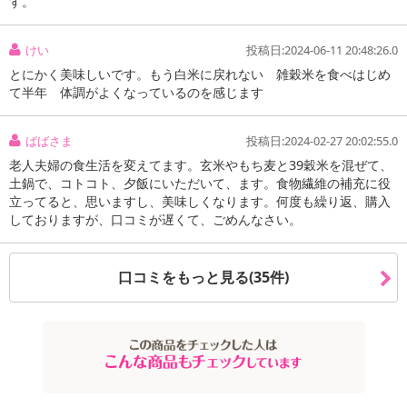
す。
けい
投稿日:2024-06-11 20:48:26.0
とにかく美味しいです。もう白米に戻れない 雑穀米を食べはじめ
て半年 体調がよくなっているのを感じます
ばばさま
投稿日:2024-02-27 20:02:55.0
老人夫婦の食生活を変えてます。玄米やもち麦と39穀米を混ぜて、
土鍋で、コトコト、夕飯にいただいて、ます。食物繊維の補充に役
立ってると、思いますし、美味しくなります。何度も繰り返、購入
しておりますが、口コミが遅くて、ごめんなさい。
口コミをもっと見る(35件)