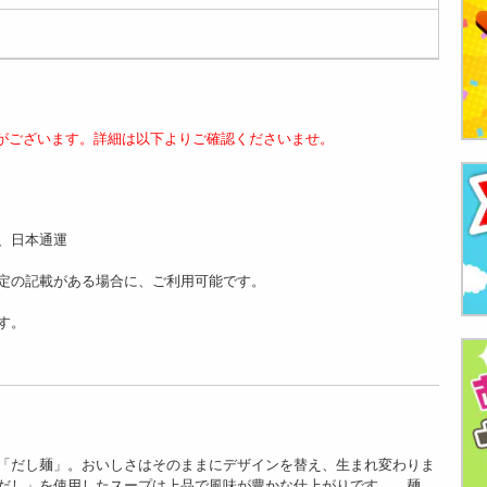
がございます。詳細は以下よりご確認くださいませ。
、日本通運
定の記載がある場合に、ご利用可能です。
す。
「だし麺」。おいしさはそのままにデザインを替え、生まれ変わりま
だし」を使用したスープは上品で風味が豊かな仕上がりです。 麺