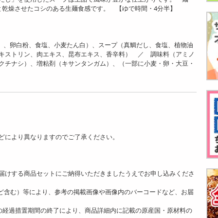
と乾燥させたコシのある生麺食感です。 【ゆで時間・4分半】
造）、卵白粉、食塩、小麦たん白）、スープ（真鯛だし、食塩、植物油
キストリン、肉エキス、昆布エキス、香辛料） ／ 調味料（アミノ
クチナシ）、増粘剤（キサンタンガム）、（一部に小麦・卵・大豆・
どにより異なりますのでご了承ください。
。
届けする商品セットにご納得いただきましたうえでお申し込みくださ
ど含む）等により、参考の掲載画像や画像内のバーコードなど、お届
]の経過措置期間の終了により、商品詳細内に記載の原産国・原材料の