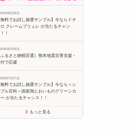
026年08月06日
【無料でお試し抽選サンプル】今ならドチ
ロ クレームブリュレ が当たるチャン
ス！！
026年08月05日
［ふるさと納税百選］熊本地震災害支援・
寄付で応援
026年07月31日
【無料でお試し抽選サンプル】今なら＜シ
ンプル百科＞国産鶏とおいものグリーンカ
レー が当たるチャンス！！
もっと見る