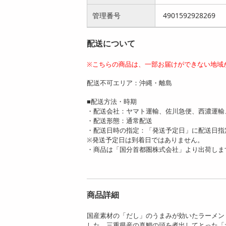
管理番号
4901592928269
配送について
※こちらの商品は、一部お届けができない地域
配送不可エリア：沖縄・離島
■配送方法・時期
・配送会社：ヤマト運輸、佐川急便、西濃運輸
・配送形態：通常配送
・配送日時の指定：「発送予定日」に配送日指
※発送予定日は到着日ではありません。
・商品は「国分首都圏株式会社」より出荷しま
商品詳細
国産素材の「だし」のうまみが効いたラーメン
した。三重県産の真鯛の頭を煮出してとった「