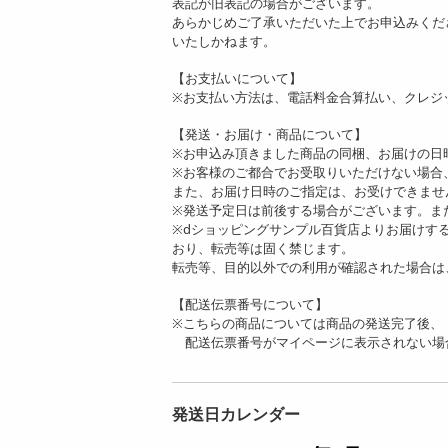
表記が旧表記の場合がございます。
あらかじめご了承いただいた上でお申込みくだ
いたしかねます。
【お支払いについて】
※お支払い方法は、電話料金合算払い、クレジ
【発送・お届け・商品について】
※お申込み頂きました商品の同梱、お届けの日
※お客様のご都合でお受取りいただけない場合
また、お届け日時のご指定は、お受けできませ
※発送予定日は前後する場合がございます。ま
※dショッピングサンプル百貨店よりお届けす
おり、転売等は固く禁じます。
転売等、目的以外での利用が確認された場合は
【配送伝票番号について】
※こちらの商品については商品の発送完了後、
配送伝票番号がマイページに表示されない場
発送日カレンダー