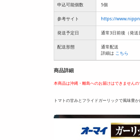
申込可能個数
5個
参考サイト
https://www.nippn.
発送予定日
通常3日前後（発送
配送形態
通常配送
詳細は
こちら
商品詳細
本商品は沖縄・離島へのお届けはできませんの
トマトの甘みとフライドガーリックで風味豊か