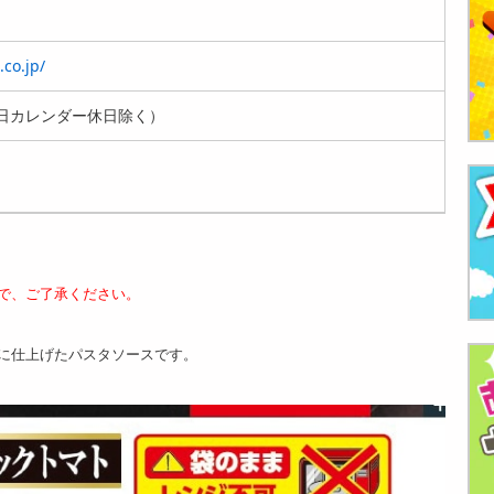
co.jp/
日カレンダー休日除く）
で、ご了承ください。
に仕上げたパスタソースです。