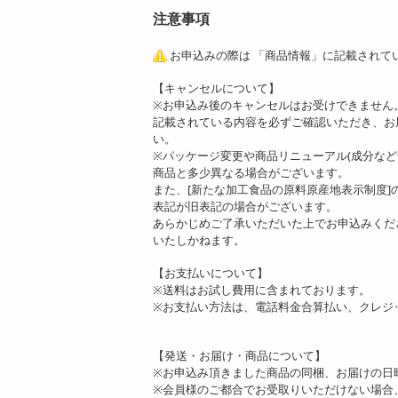
注意事項
お申込みの際は 「商品情報」に記載されて
【キャンセルについて】
※お申込み後のキャンセルはお受けできません
記載されている内容を必ずご確認いただき、お
い。
※パッケージ変更や商品リニューアル(成分な
商品と多少異なる場合がございます。
また、[新たな加工食品の原料原産地表示制度
表記が旧表記の場合がございます。
あらかじめご了承いただいた上でお申込みくだ
いたしかねます。
【お支払いについて】
※送料はお試し費用に含まれております。
※お支払い方法は、電話料金合算払い、クレジ
【発送・お届け・商品について】
※お申込み頂きました商品の同梱、お届けの日
※会員様のご都合でお受取りいただけない場合