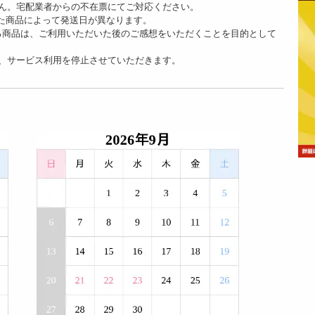
ん。宅配業者からの不在票にてご対応ください。
た商品によって発送日が異なります。
る商品は、ご利用いただいた後のご感想をいただくことを目的として
、サービス利用を停止させていただきます。