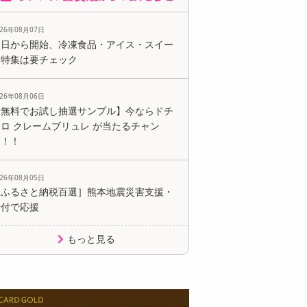
026年08月07日
本日から開始、冷凍食品・アイス・スイー
ツ特集は要チェック
026年08月06日
【無料でお試し抽選サンプル】今ならドチ
ロ クレームブリュレ が当たるチャン
ス！！
026年08月05日
［ふるさと納税百選］熊本地震災害支援・
寄付で応援
もっと見る