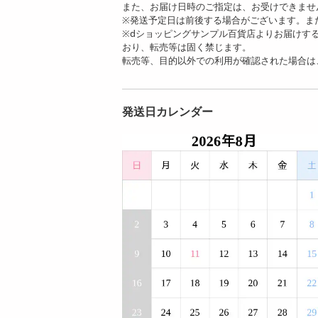
また、お届け日時のご指定は、お受けできませ
※発送予定日は前後する場合がございます。ま
※dショッピングサンプル百貨店よりお届けす
おり、転売等は固く禁じます。
転売等、目的以外での利用が確認された場合は
発送日カレンダー