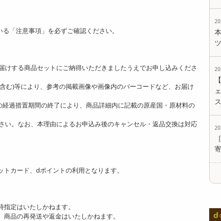
2
いる「注意事項」を必ずご確認ください。
。
届けする商品セットにご納得いただきましたうえでお申し込みくださ
2
ど含む)等により、参考の掲載画像や画像内のバーコードなど、お届け
ェ
]の経過措置期間の終了により、商品詳細内に記載の原産国・原材料の
さい。なお、本理由によるお申込み後のキャンセル・返品交換は対応
2
ットカード、dポイントの利用となります。
時指定はいたしかねます。
、商品の再発送や返金はいたしかねます。