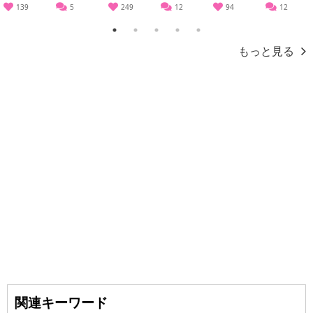
139
5
249
12
94
12
1
2
3
4
5
もっと見る
関連キーワード