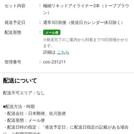
セット内容
極細リキッドアイライナー2本（トープブラウ
ン）
発送予定日
通常3日前後（発送日カレンダー休日除く）
配送形態
メール便
※発送完了のご案内から到着まで10日前後かかり
ます。
詳細は
こちら
管理番号
cos-231211
配送について
配送不可エリア：なし
■配送方法・時期
・配送会社：日本郵便、佐川急便
・配送形態：メール便
・配送日時の指定：「発送予定日」に配送日指定の記載がある場合
に、ご利用可能です。