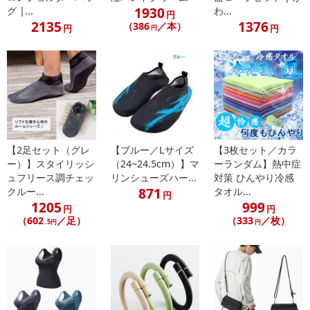
1930
グ |...
わ...
※お使いのモニターや端末により、質感・色合いが実際の商品と
円
2135
1376
（386
／本）
円
円
円
異なって見える場合がございます。
※使用感・発色には個人差があります。
※メール便の発送で壊れ物の指定が出来ない為、到着時にパッケ
ージが損傷している場合がございます。万が一、商品に損傷があっ
た場合は、交換、返金等させていただきますので、ご連絡お願いい
たします。但し、着払いでの返品は一切受付けません。着払いで商
品をご返送した場合は、キャンセル返金処理を行いかねますのでご
了承ください。
【2足セット（グレ
【ブルー／Lサイズ
【3枚セット／カラ
【保管およびお取扱い上の注意点】
ー）】スタイリッシ
（24~24.5cm）】マ
ーランダム】熱中症
※極端に高温又は低温の場所、直射日光のあたる場所にはおかな
ュフリース調チェッ
リンシューズハー...
対策 ひんやり冷感
いでください。
871
クルー...
タオル...
円
1205
999
※乳幼児の手の届かない場所に保管して下さい。
円
円
（602
／足）
（333
／枚）
※ご使用後はカチッと音がするまでキャップをきちんと閉めて下
.5円
円
さい。
※キャップをはずしたまま放置すると乾いて描けなくなる場合が
あります。
注意事項