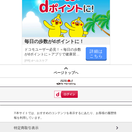
毎日の歩数がdポイントに！
ドコモユーザー必見！＜毎日の歩数
詳細は
がdポイントに＞アプリで健康習慣
こちら
が楽しく続く
[PR] dヘルスケア
ページトップへ
※本サイトでは、おすすめのコンテンツを表示するにあたり、お客様の履歴情
報を利用しています。
特定商取引表示