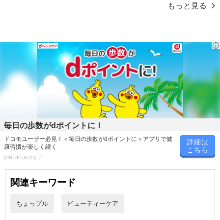
もっと見る
毎日の歩数がdポイントに！
ドコモユーザー必見！＜毎日の歩数がdポイントに＞アプリで健
詳細は
康習慣が楽しく続く
こちら
[PR] dヘルスケア
関連キーワード
ちょっプル
ビューティーケア