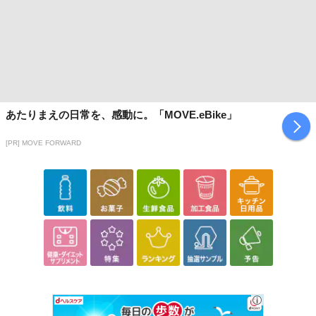
■
その他共通および商品カテゴリー別注意事項（※必ずご確認くだ
さい）
こちらの情報は
2026-07-09 14:02:14.0
での情報となります。
あたりまえの日常を、感動に。「MOVE.eBike」
[PR] MOVE FORWARD