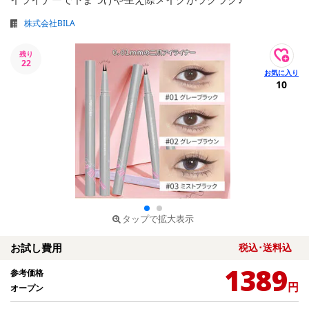
株式会社BILA
残り
22
10
タップで拡大表示
お試し費用
税込･送料込
1389
参考価格
円
オープン