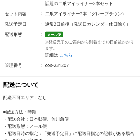
話題の二爪アイライナー2本セット
セット内容
二爪アイライナー2本（グレーブラウン）
発送予定日
通常3日前後（発送日カレンダー休日除く）
配送形態
メール便
※発送完了のご案内から到着まで10日前後かかり
ます。
詳細は
こちら
管理番号
cos-231207
配送について
配送不可エリア：なし
■配送方法・時期
・配送会社：日本郵便、佐川急便
・配送形態：メール便
・配送日時の指定：「発送予定日」に配送日指定の記載がある場合