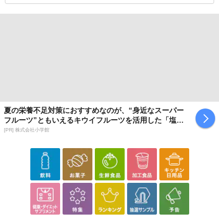
夏の栄養不足対策におすすめなのが、“身近なスーパー
フルーツ”ともいえるキウイフルーツを活用した「塩キ
ウイ」
[PR] 株式会社小学館