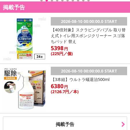
掲載予告
2026-08-10 00:00:00.0 START
【40倍対象】スクラビングバブル 取り替
え式トイレ用スポンジクリーナー スゴ落
ちパッド 替え
5398
円
(225
円
／個)
2026-08-10 00:00:00.0 START
【3本組】ウルトラ蟻退治500ml
6380
円
(2126
.7円
／本)
掲載予告