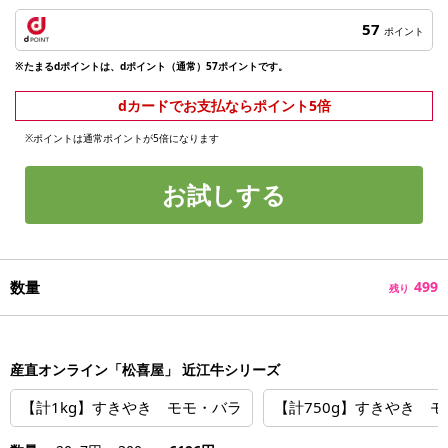
57
ポイント
※たまるdポイントは、dポイント（通常）57ポイントです。
dカードでお支払ならポイント5倍
※ポイントは通常ポイントが5倍になります
お試しする
数量
499
残り
産直オンライン「松喜屋」 近江牛シリーズ
【計1kg】すきやき モモ・バラ
【計750g】すきやき 