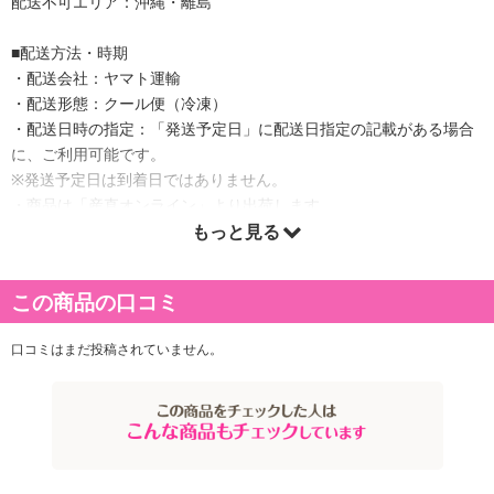
配送不可エリア：沖縄・離島
■配送方法・時期
・配送会社：ヤマト運輸
・配送形態：クール便（冷凍）
・配送日時の指定：「発送予定日」に配送日指定の記載がある場合
に、ご利用可能です。
※発送予定日は到着日ではありません。
・商品は「産直オンライン」より出荷します。
もっと見る
商品詳細
この商品の口コミ
「松喜屋」の近江牛は、オーナーの目利きで選ばれ、一頭買い後に
口コミはまだ投稿されていません。
じっくりと熟成させた逸品です。特に厳選された「ロース・モモ・
バラ」は、深い味わいと柔らかな食感が特徴。