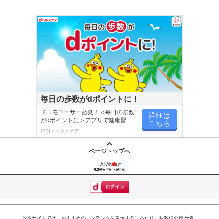
毎日の歩数がdポイントに！
ドコモユーザー必見！＜毎日の歩数
詳細は
がdポイントに＞アプリで健康習慣
こちら
が楽しく続く
[PR] dヘルスケア
ページトップへ
※本サイトでは、おすすめのコンテンツを表示するにあたり、お客様の履歴情