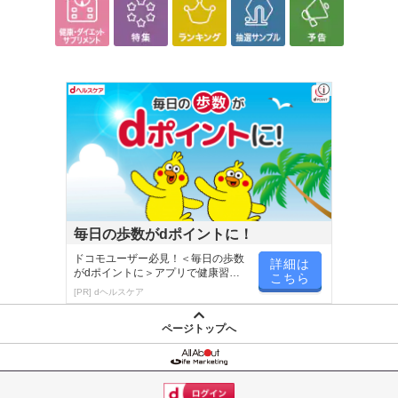
毎日の歩数がdポイントに！
ドコモユーザー必見！＜毎日の歩数
詳細は
がdポイントに＞アプリで健康習慣
こちら
が楽しく続く
[PR] dヘルスケア
ページトップへ