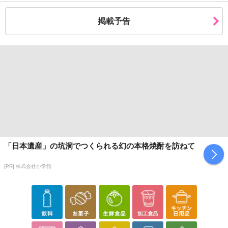
掲載予告
「日本遺産」の坑洞でつくられる幻の本格焼酎を訪ねて
[PR] 株式会社小学館