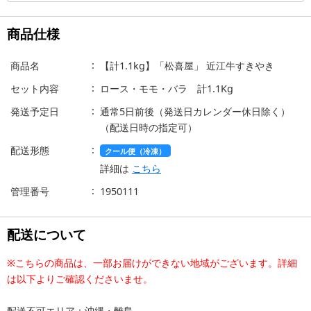
商品仕様
商品名
【計1.1kg】「松喜屋」 近江牛すきやき
セット内容
ロース・モモ・バラ 計1.1Kg
発送予定日
通常5日前後（発送日カレンダー休日除く）
（配送日時の指定可）
配送形態
クール便（冷凍）
詳細は
こちら
管理番号
1950111
配送について
※こちらの商品は、一部お届けができない地域がございます。詳細
は以下よりご確認くださいませ。
配送不可エリア：沖縄・離島