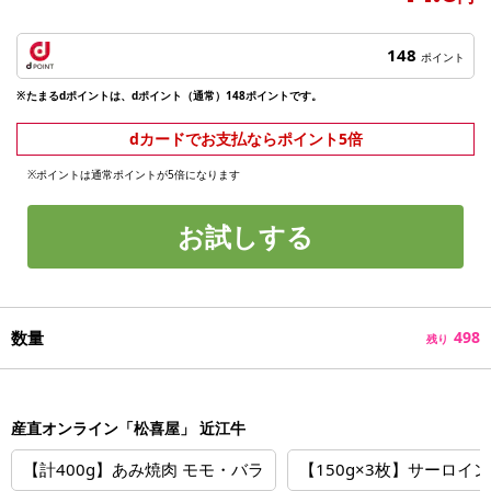
148
ポイント
※たまるdポイントは、dポイント（通常）148ポイントです。
dカードでお支払ならポイント5倍
※ポイントは通常ポイントが5倍になります
お試しする
数量
498
残り
産直オンライン「松喜屋」 近江牛
【計400g】あみ焼肉 モモ・バラ
【150g×3枚】サーロイ