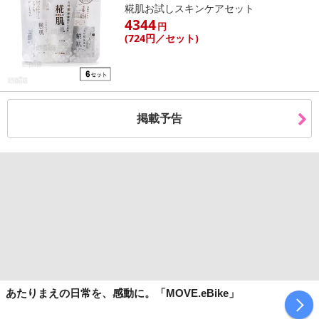
糀肌お試しスキンケアセット
4344
円
(724
円
／セット)
掲載予告
あたりまえの日常を、感動に。「MOVE.eBike」