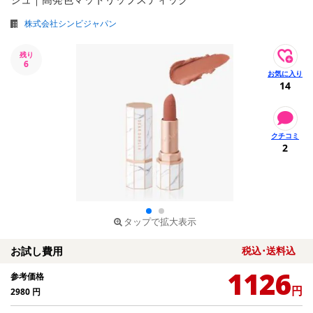
株式会社シンビジャパン
残り
6
14
2
タップで拡大表示
お試し費用
税込･送料込
1126
参考価格
円
2980
円