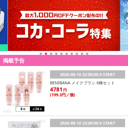
掲載予告
2026-08-10 22:00:00.0 START
BENIBANA メイクブラシ 6種セット
4781
円
(199
.3円
／個)
2026-08-10 22:00:00.0 START