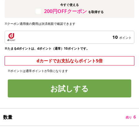
今すぐ使える
200円OFFクーポン
を取得する
※クーポン適用後の費用は決済画面で確認できます
10
ポイント
※たまるdポイントは、dポイント（通常）10ポイントです。
dカードでお支払ならポイント5倍
※ポイントは通常ポイントが5倍になります
お試しする
数量
6
残り