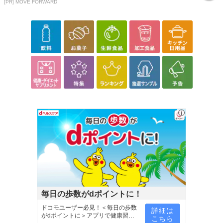
[PR] MOVE FORWARD
毎日の歩数がdポイントに！
ドコモユーザー必見！＜毎日の歩数
詳細は
がdポイントに＞アプリで健康習慣
こちら