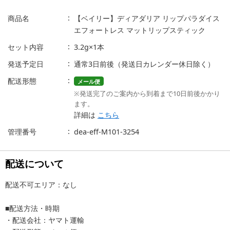
商品名
【ベイリー】ディアダリア リップパラダイス
エフォートレス マットリップスティック
セット内容
3.2g×1本
発送予定日
通常3日前後（発送日カレンダー休日除く）
配送形態
メール便
※発送完了のご案内から到着まで10日前後かかり
ます。
詳細は
こちら
管理番号
dea-eff-M101-3254
配送について
配送不可エリア：なし
■配送方法・時期
・配送会社：ヤマト運輸