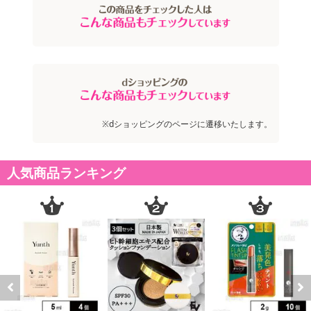
※dショッピングのページに遷移いたします。
人気商品ランキング
point 1.
外はさらさら中はしっとり
羽毛のように軽くやわらかなテクスチャーで高級感あるマットな唇
Previous
Next