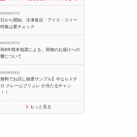
026年08月07日
本日から開始、冷凍食品・アイス・スイー
ツ特集は要チェック
026年08月07日
令和8年熊本地震による、荷物のお届けへの
影響について
026年08月06日
【無料でお試し抽選サンプル】今ならドチ
ロ クレームブリュレ が当たるチャン
ス！！
もっと見る