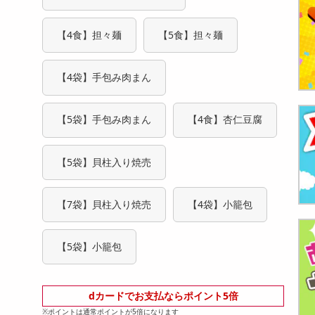
【4食】担々麺
【5食】担々麺
【4袋】手包み肉まん
【5袋】手包み肉まん
【4食】杏仁豆腐
【5袋】貝柱入り焼売
【7袋】貝柱入り焼売
【4袋】小籠包
【5袋】小籠包
dカードでお支払ならポイント5倍
※ポイントは通常ポイントが5倍になります