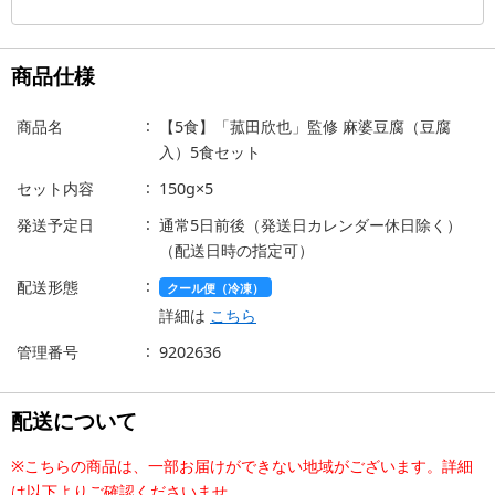
商品仕様
商品名
【5食】「菰田欣也」監修 麻婆豆腐（豆腐
入）5食セット
セット内容
150g×5
発送予定日
通常5日前後（発送日カレンダー休日除く）
（配送日時の指定可）
配送形態
クール便（冷凍）
詳細は
こちら
管理番号
9202636
配送について
※こちらの商品は、一部お届けができない地域がございます。詳細
は以下よりご確認くださいませ。