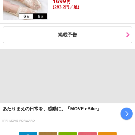
1699
円
(283
.2円
／足)
掲載予告
あたりまえの日常を、感動に。「MOVE.eBike」
[PR] MOVE FORWARD