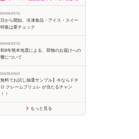
026年08月07日
本日から開始、冷凍食品・アイス・スイー
ツ特集は要チェック
026年08月07日
令和8年熊本地震による、荷物のお届けへの
影響について
026年08月06日
【無料でお試し抽選サンプル】今ならドチ
ロ クレームブリュレ が当たるチャン
ス！！
もっと見る