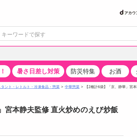
！
暑さ日差し対策
防災特集
お酒
て見る
特設コーナー
食品・調味料
生鮮食品
お菓子
アイス・スイーツ
飲料
お酒
洗剤
キッチン・日用品
健康・ダイエット
医薬品・医薬部外
インテリア・家具
ファッション
家電
ベビー・キッズ・
ペット用品
加工食品
ヘアケア・ボディ
ビューティーケア
特集一覧
スタント・レトルト・冷凍食品・惣菜
中華惣菜
【2種計6袋】「京、静華」宮
クチコミで選ばれた人気商品
米・雑穀
肉・肉加工品
スナック菓子
アイスクリーム・シャーベット
水・ミネラルウォーター・炭酸水
ビール・発泡酒・新ジャンル
キッチン・台所用洗剤
掃除用具
健康食品・飲料
第二類医薬品
収納用品
トップス
生活家電
ベビーおむつ・トイレ用品
犬用品
カップ麺・乾麺・パスタ
ヘアケア・スタイリング
スキンケア・基礎化粧品
パン・シリアル・コーンフレーク
魚介類・シーフード・水産加工品
クッキー・クラッカー
ケーキ・スイーツ
お茶・紅茶（ソフトドリンク）
ワイン
洗濯用洗剤・柔軟剤・漂白剤
洗濯用品
ダイエット
指定第二類医薬品
寝具・布団
ボトムス
キッチン家電
授乳グッズ
猫用品
インスタント・レトルト・冷凍食品・惣菜
ボディケア
ベースメイク・メイクアップ・ネイル
」宮本静夫監修 直火炒めのえび炒飯
サンプリング
チーズ・ヨーグルト・乳製品・卵
フルーツ・果物・果物加工品
キャンディ・ガム・タブレット
お菓子・スイーツギフト
コーヒー（ソフトドリンク）
日本酒・焼酎
バス・お風呂用洗剤
トイレ・バス用品
サプリメント
第三類医薬品
マット・カーペット・クッション
シューズ
冷房・暖房器具・空調
食事グッズ
その他 ペット用品
ナチュラル・オーガニックコスメ
抽選サンプル
調味料・ドレッシング・油
野菜・きのこ
せんべい・米菓
果実・野菜・清涼・乳飲料
洋酒・リキュール
トイレ用洗剤
タオル
美容サプリメント・ドリンク
医薬部外品
テーブル・デスク・カウンター
バッグ
美容・健康家電
ベビー用品・雑貨
香水・アロマ