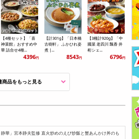
【4種セット】「喜
【計301g】「日本橋
【3種計920g】「中
神菜館」おすすめ中
古樹軒」 ふかひれ姿
國菜 老四川 飄香 井
華 詰合せ4種...
煮 |...
桁シェ...
4396
8543
6796
円
円
円
連商品をもっと見る
【4種】四川飯店 中
【9種】四川飯店 中
【10種】四川飯店 中
華バラエティセット
華バラエティセット
華バラエティセット
| 陳建一...
| 陳建一...
| 陳建...
3516
6146
9017
円
円
円
、静華」宮本静夫監修 直火炒めのえび炒飯と蟹あんかけ丼のも