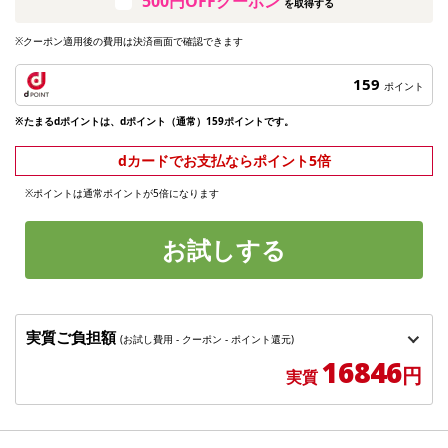
500円OFFクーポン
を取得する
※クーポン適用後の費用は決済画面で確認できます
159
ポイント
※たまるdポイントは、dポイント（通常）159ポイントです。
dカードでお支払ならポイント5倍
※ポイントは通常ポイントが5倍になります
お試しする
実質ご負担額
(お試し費用 - クーポン - ポイント還元)
16846
円
実質