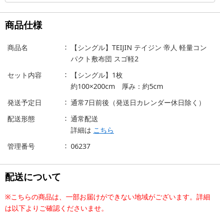
商品仕様
商品名
【シングル】TEIJIN テイジン 帝人 軽量コン
パクト敷布団 スゴ軽2
セット内容
【シングル】1枚
約100×200cm 厚み：約5cm
発送予定日
通常7日前後（発送日カレンダー休日除く）
配送形態
通常配送
詳細は
こちら
管理番号
06237
配送について
※こちらの商品は、一部お届けができない地域がございます。詳細
は以下よりご確認くださいませ。