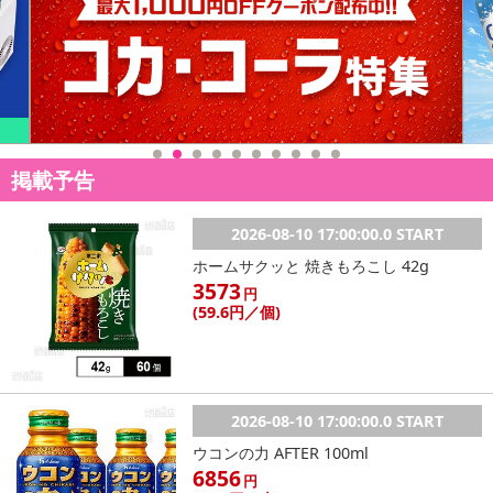
掲載予告
2026-08-10 17:00:00.0 START
ホームサクッと 焼きもろこし 42g
3573
円
(59
.6円
／個)
2026-08-10 17:00:00.0 START
ウコンの力 AFTER 100ml
6856
円