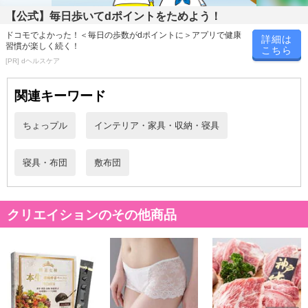
【公式】毎日歩いてdポイントをためよう！
ドコモでよかった！＜毎日の歩数がdポイントに＞アプリで健康
詳細は
習慣が楽しく続く！
こちら
[PR] dヘルスケア
関連キーワード
ちょっプル
インテリア・家具・収納・寝具
寝具・布団
敷布団
クリエイションのその他商品