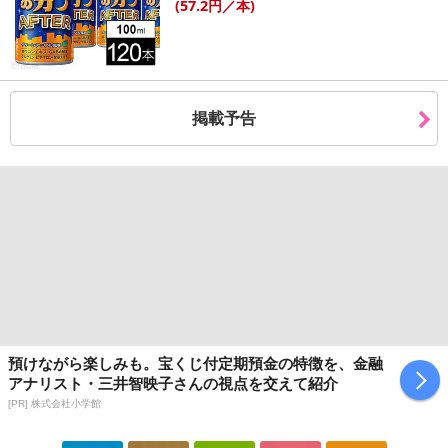
(57
.2円
／本)
掲載予告
預けながら楽しみも。宝くじ付定期預金の特徴を、金融
アナリスト・三井智映子さんの視点を交えて紹介
[PR] 株式会社小学館