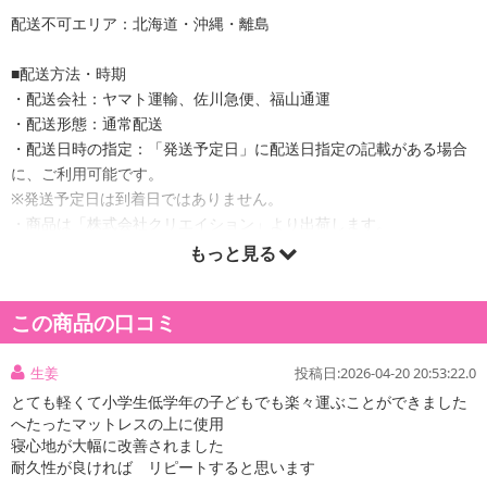
配送不可エリア：北海道・沖縄・離島
■配送方法・時期
・配送会社：ヤマト運輸、佐川急便、福山通運
・配送形態：通常配送
・配送日時の指定：「発送予定日」に配送日指定の記載がある場合
に、ご利用可能です。
※発送予定日は到着日ではありません。
・商品は「株式会社クリエイション」より出荷します。
もっと見る
商品詳細
この商品の口コミ
生姜
投稿日:2026-04-20 20:53:22.0
とても軽くて小学生低学年の子どもでも楽々運ぶことができました
へたったマットレスの上に使用
寝心地が大幅に改善されました
耐久性が良ければ リピートすると思います