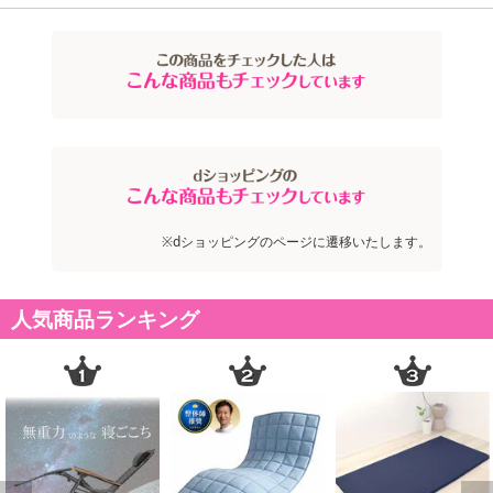
※dショッピングのページに遷移いたします。
人気商品ランキング