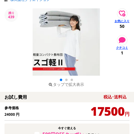
残り
439
50
1
タップで拡大表示
お試し費用
税込･送料込
17500
参考価格
円
24000
円
今すぐ使える