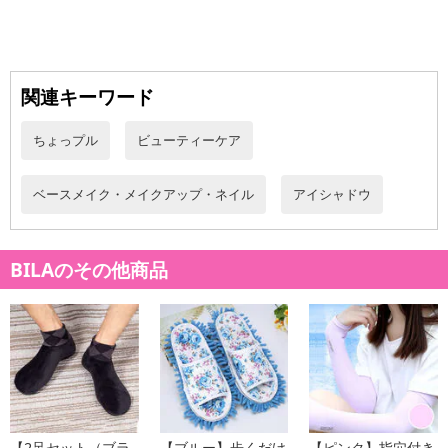
関連キーワード
ちょっプル
ビューティーケア
ベースメイク・メイクアップ・ネイル
アイシャドウ
BILAのその他商品
【2足セット（ブラ
【ブルー】歩くだけ
【ピンク】指穴付き