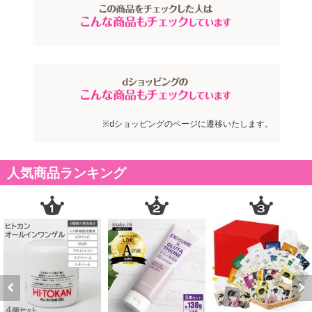
※dショッピングのページに遷移いたします。
人気商品ランキング
Previous
Next