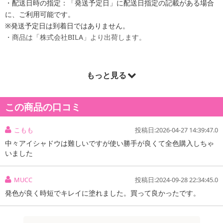
・配送日時の指定：「発送予定日」に配送日指定の記載がある場合
に、ご利用可能です。
※発送予定日は到着日ではありません。
・商品は「株式会社BILA」より出荷します。
もっと見る
商品詳細
この商品の口コミ
こもも
投稿日:2026-04-27 14:39:47.0
中々アイシャドウは難しいですが使い勝手が良くて全色購入しちゃ
いました
MUCC
投稿日:2024-09-28 22:34:45.0
発色が良く時短でキレイに塗れました。買って良かったです。