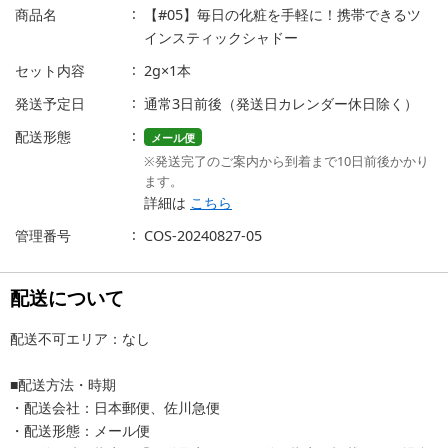
商品名
【#05】毎日の化粧を手軽に！携帯できるツ
インスティックシャドー
セット内容
2g×1本
発送予定日
通常3日前後（発送日カレンダー休日除く）
配送形態
メール便
※発送完了のご案内から到着まで10日前後かかり
ます。
詳細は
こちら
管理番号
COS-20240827-05
配送について
配送不可エリア：なし
■配送方法・時期
・配送会社：日本郵便、佐川急便
・配送形態：メール便