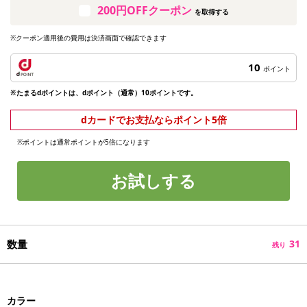
200円OFFクーポン
を取得する
※クーポン適用後の費用は決済画面で確認できます
10
ポイント
※たまるdポイントは、dポイント（通常）10ポイントです。
dカードでお支払ならポイント5倍
※ポイントは通常ポイントが5倍になります
お試しする
数量
31
残り
カラー