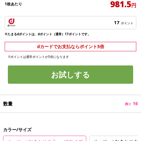
981.5
1枚あたり
円
17
ポイント
※たまるdポイントは、dポイント（通常）17ポイントです。
dカードでお支払ならポイント5倍
※ポイントは通常ポイントが5倍になります
お試しする
数量
16
残り
カラー/サイズ