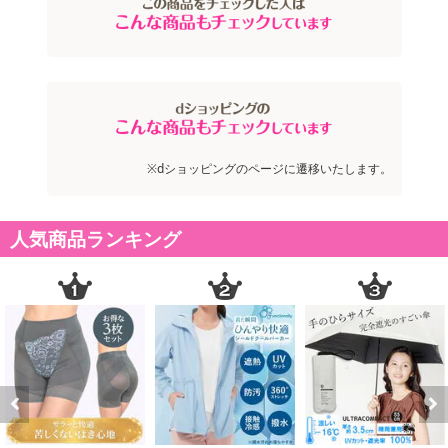
※dショッピングのページに遷移いたします。
人気商品ランキング
Previous
Next