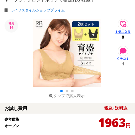
ライフスタイルショッププライム
残り
16
8
1
タップで拡大表示
お試し費用
税込･送料込
1963
参考価格
円
オープン