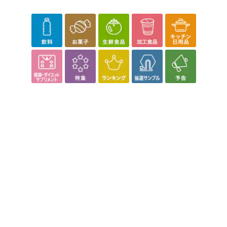
※発送予定日は前後する場合がございます。また商品によって発送
日が異なります。
※dショッピングサンプル百貨店よりお届けする商品は、ご利用いた
だいた後のご感想をいただくことを目的としており、転売等は固く
禁じます。
転売等、目的以外での利用が確認された場合は、サービス利用を停
止させていただきます。
【配送伝票番号について】
※こちらの商品については商品の発送完了後、
配送伝票番号がマイページに表示されない場合もございます。予
めご了承ください。
発送日カレンダー