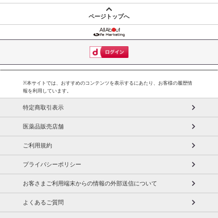
ページトップへ
休業日
■
その他共通および商品カテゴリー別注意事項（※必ずご確認くだ
さい）
※本サイトでは、おすすめのコンテンツを表示するにあたり、お客様の履歴情
報を利用しています。
こちらの情報は
2026-07-09 14:08:36.0
での情報となります。
特定商取引表示
医薬品販売店舗
ご利用規約
プライバシーポリシー
お客さまご利用端末からの情報の外部送信について
よくあるご質問