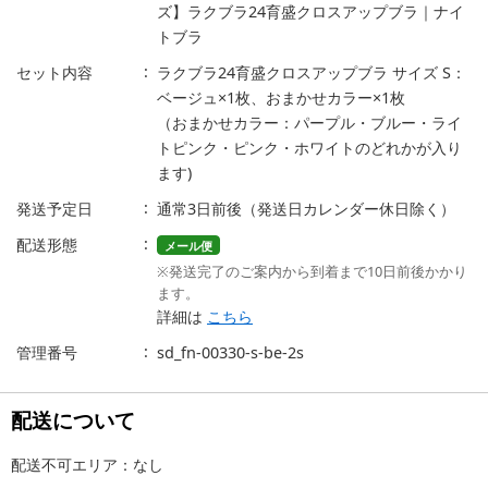
ズ】ラクブラ24育盛クロスアップブラ｜ナイ
トブラ
セット内容
ラクブラ24育盛クロスアップブラ サイズ S：
ベージュ×1枚、おまかせカラー×1枚
（おまかせカラー：パープル・ブルー・ライ
トピンク・ピンク・ホワイトのどれかが入り
ます)
発送予定日
通常3日前後（発送日カレンダー休日除く）
配送形態
メール便
※発送完了のご案内から到着まで10日前後かかり
ます。
詳細は
こちら
管理番号
sd_fn-00330-s-be-2s
配送について
配送不可エリア：なし