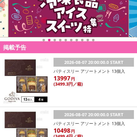
掲載予告
2026-08-07 20:00:00.0 START
パティスリー アソートメント 13個入
13997
円
(3499
.3円
／箱)
2026-08-07 20:00:00.0 START
パティスリー アソートメント 13個入
10498
円
(3499
.4円
／箱)