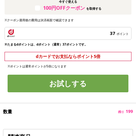
今すぐ使える
100円OFFクーポン
を取得する
※クーポン適用後の費用は決済画面で確認できます
37
ポイント
※たまるdポイントは、dポイント（通常）37ポイントです。
dカードでお支払ならポイント5倍
※ポイントは通常ポイントが5倍になります
お試しする
数量
199
残り