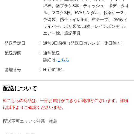
綿棒、歯ブラシ3本、ティッシュ、ボディタオ
ル、マスク3枚、EVAサンダル、お薬ケース、
予備袋、携帯トイレ3個、布テープ、2Wayド
ライバー、ポリ袋45L3枚、レインポンチョ、
エアー枕、筆記用具
発送予定日
通常3日前後（発送日カレンダー休日除く）
配送形態
通常配送
詳細は
こちら
管理番号
Ho-40464
配送について
※こちらの商品は、一部お届けができない地域がございます。詳細
は以下よりご確認くださいませ。
配送不可エリア：沖縄・離島