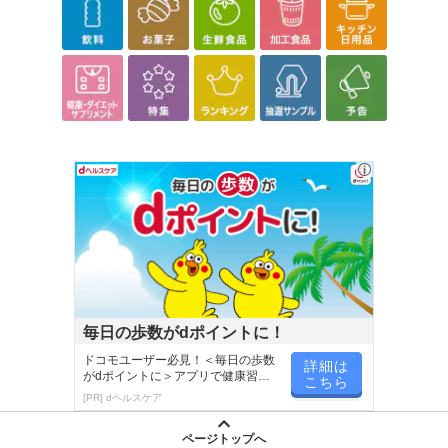
毎日の歩数がdポイントに！
ドコモユーザー必見！＜毎日の歩数
詳細は
がdポイントに＞アプリで健康習慣
こちら
が楽しく続く
[PR] dヘルスケア
ページトップへ