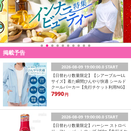
掲載予告
2026-08-09 19:00:00.0 START
【日替わり数量限定】【シアーブルーLL
サイズ】着た瞬間ひんやり快適 シールド
クールパーカー【先行チケット利用NG】
7990
円
2026-08-09 19:00:00.0 START
【日替わり数量限定】ハーシー ストロベ