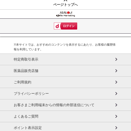
ページトップへ
※本サイトでは、おすすめのコンテンツを表示するにあたり、お客様の履歴情
報を利用しています。
特定商取引表示
医薬品販売店舗
ご利用規約
プライバシーポリシー
お客さまご利用端末からの情報の外部送信について
牛たんの中でも特に柔らかい部分「芯たん」を厚切りに。旨味たっ
よくあるご質問
ぷりの肉汁と牛たん特有のプリッとした食感がお楽しみいただけま
す。
ポイント表示設定
ご家庭ではフライパンで焼くだけ。牛たんそのものの美味しさを生