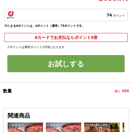
74
ポイント
※たまるdポイントは、dポイント（通常）74ポイントです。
dカードでお支払ならポイント5倍
※ポイントは通常ポイントが5倍になります
お試しする
数量
688
残り
関連商品