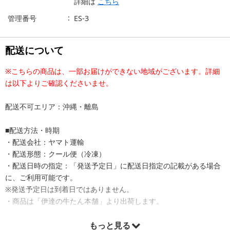
詳細は
こちら
管理番号
ES-3
配送について
※こちらの商品は、一部お届けができない地域がございます。詳細
は以下よりご確認くださいませ。
配送不可エリア：沖縄・離島
■配送方法・時期
・配送会社：ヤマト運輸
・配送形態：クール便（冷凍）
・配送日時の指定：「発送予定日」に配送日指定の記載がある場合
に、ご利用可能です。
※発送予定日は到着日ではありません。
・商品は「伊達の牛たん本舗」より出荷します。
もっと見る