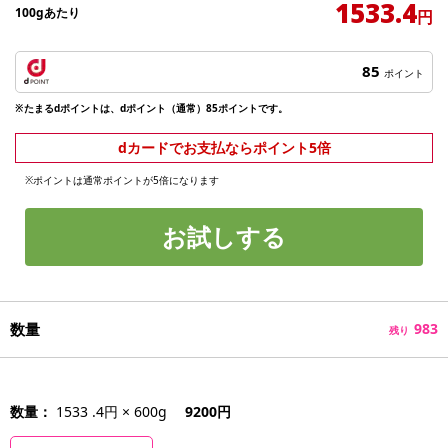
1533.4
100gあたり
円
85
ポイント
※たまるdポイントは、dポイント（通常）85ポイントです。
dカードでお支払ならポイント5倍
※ポイントは通常ポイントが5倍になります
お試しする
数量
983
残り
数量：
1533 .4円 × 600g
9200円