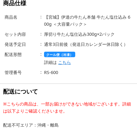
商品仕様
商品名
【宮城】伊達の牛たん本舗 牛たん塩仕込み 6
00g ＜大容量パック＞
セット内容
厚切り牛たん塩仕込み300g×2パック
発送予定日
通常3日前後（発送日カレンダー休日除く）
配送形態
クール便（冷凍）
詳細は
こちら
管理番号
RS-600
配送について
※こちらの商品は、一部お届けができない地域がございます。詳細
は以下よりご確認くださいませ。
配送不可エリア：沖縄・離島