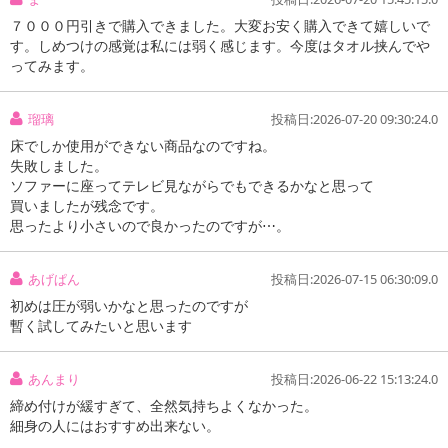
７０００円引きで購入できました。大変お安く購入できて嬉しいで
す。しめつけの感覚は私には弱く感じます。今度はタオル挟んでや
ってみます。
瑠璃
投稿日:2026-07-20 09:30:24.0
床でしか使用ができない商品なのですね。
失敗しました。
ソファーに座ってテレビ見ながらでもできるかなと思って
買いましたが残念です。
思ったより小さいので良かったのですが⋯。
あげぱん
投稿日:2026-07-15 06:30:09.0
初めは圧が弱いかなと思ったのですが
暫く試してみたいと思います
あんまり
投稿日:2026-06-22 15:13:24.0
締め付けが緩すぎて、全然気持ちよくなかった。
細身の人にはおすすめ出来ない。