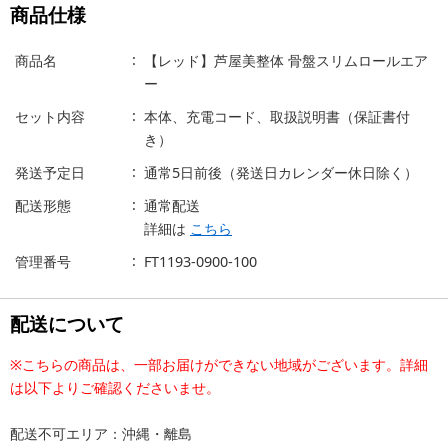
商品仕様
商品名
【レッド】芦屋美整体 骨盤スリムロールエア
ー
セット内容
本体、充電コード、取扱説明書（保証書付
き）
発送予定日
通常5日前後（発送日カレンダー休日除く）
配送形態
通常配送
詳細は
こちら
管理番号
FT1193-0900-100
配送について
※こちらの商品は、一部お届けができない地域がございます。詳細
は以下よりご確認くださいませ。
配送不可エリア：沖縄・離島