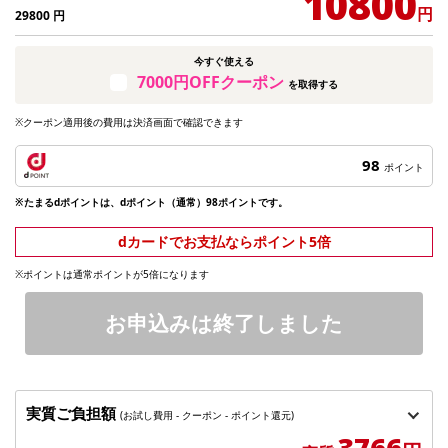
10800
円
29800
円
今すぐ使える
7000円OFFクーポン
を取得する
※クーポン適用後の費用は決済画面で確認できます
98
ポイント
※たまるdポイントは、dポイント（通常）98ポイントです。
dカードでお支払ならポイント5倍
※ポイントは通常ポイントが5倍になります
お申込みは終了しました
実質ご負担額
(お試し費用 - クーポン - ポイント還元)
3766