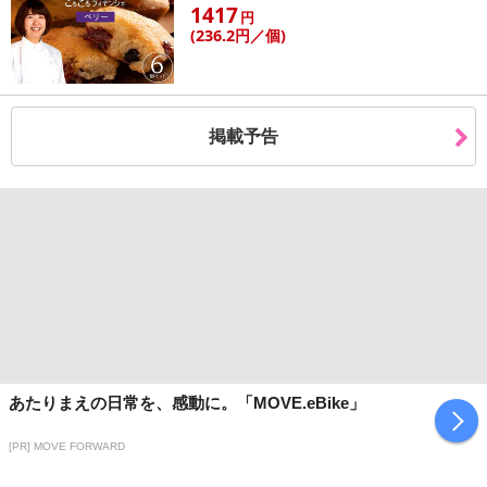
1417
円
(236
.2円
／個)
掲載予告
あたりまえの日常を、感動に。「MOVE.eBike」
[PR] MOVE FORWARD