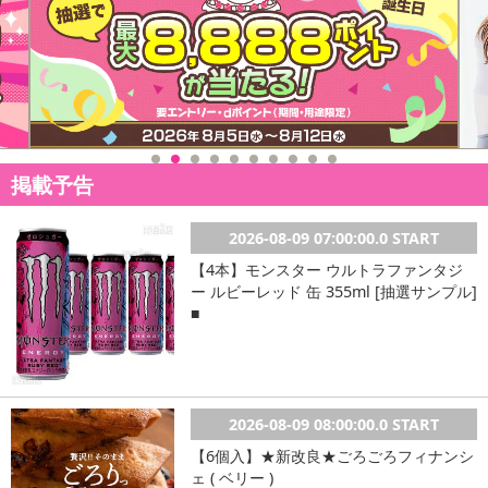
掲載予告
2026-08-09 07:00:00.0 START
【4本】モンスター ウルトラファンタジ
ー ルビーレッド 缶 355ml [抽選サンプル]
■
2026-08-09 08:00:00.0 START
【6個入】★新改良★ごろごろフィナンシ
ェ ( ベリー )