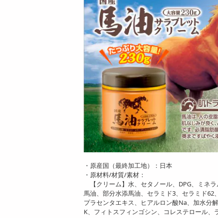
・原産国（最終加工地）：日本
・原材料/材質/素材：
【クリーム】水、セタノール、DPG、ミネラル
馬油、部分水添馬油、セラミド3、セラミド6
プラセンタエキス、ヒアルロン酸Na、加水分
K、フィトスフィンゴシン、コレステロール、ラ