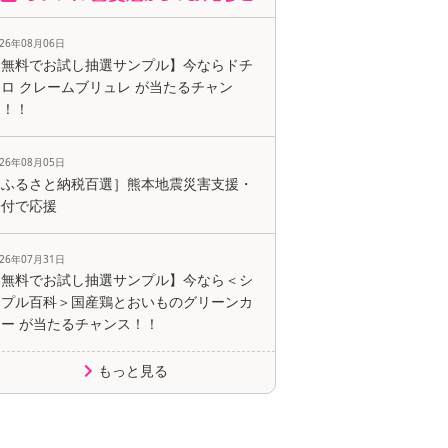
026年08月06日
【無料でお試し抽選サンプル】今ならドチ
ロ クレームブリュレ が当たるチャン
ス！！
026年08月05日
［ふるさと納税百選］熊本地震災害支援・
寄付で応援
026年07月31日
【無料でお試し抽選サンプル】今なら＜シ
ンプル百科＞国産鶏とおいものグリーンカ
レー が当たるチャンス！！
もっと見る