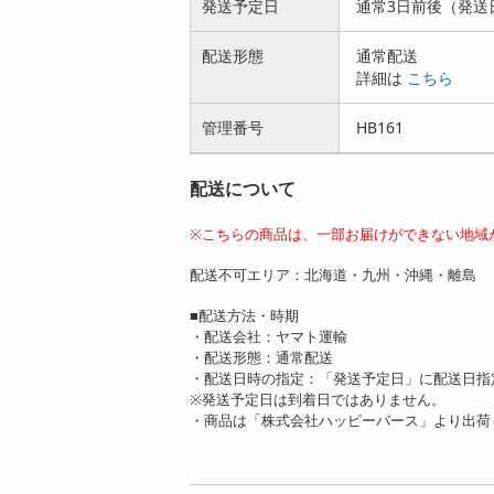
発送予定日
通常3日前後（発送
配送形態
通常配送
詳細は
こちら
管理番号
HB161
配送について
※こちらの商品は、一部お届けができない地域
配送不可エリア：北海道・九州・沖縄・離島
■配送方法・時期
・配送会社：ヤマト運輸
・配送形態：通常配送
・配送日時の指定：「発送予定日」に配送日指
※発送予定日は到着日ではありません。
・商品は「株式会社ハッピーバース」より出荷