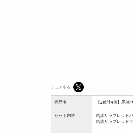
シェアする
商品名
【2種計4個】馬油
セット内容
馬油サラブレッドパ
馬油サラブレッドクリ