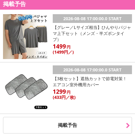
掲載予告
2026-08-08 17:00:00.0 START
【グレー／Lサイズ相当】ひんやりパジャ
マ上下セット（メンズ・半ズボンタイ
プ）
1499
円
(1499
円
／)
2026-08-08 17:00:00.0 START
【3枚セット】遮熱カットで節電対策！
エアコン室外機用カバー
1299
円
(433
円
／枚)
掲載予告