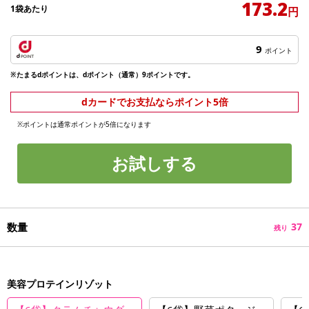
173.2
1袋あたり
円
9
ポイント
※たまるdポイントは、dポイント（通常）9ポイントです。
dカードでお支払ならポイント5倍
※ポイントは通常ポイントが5倍になります
お試しする
数量
37
残り
美容プロテインリゾット