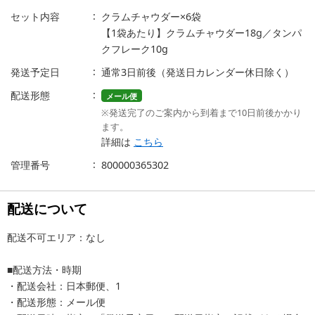
セット内容
クラムチャウダー×6袋
【1袋あたり】クラムチャウダー18g／タンパ
クフレーク10g
発送予定日
通常3日前後（発送日カレンダー休日除く）
配送形態
メール便
※発送完了のご案内から到着まで10日前後かかり
ます。
詳細は
こちら
管理番号
800000365302
配送について
配送不可エリア：なし
■配送方法・時期
・配送会社：日本郵便、1
・配送形態：メール便