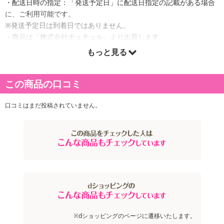
・配送日時の指定：「発送予定日」に配送日指定の記載がある場合
に、ご利用可能です。
※発送予定日は到着日ではありません。
・商品は「株式会社チュチュル」より出荷します。
もっと見る
商品詳細
この商品の口コミ
口コミはまだ投稿されていません。
※dショッピングのページに遷移いたします。