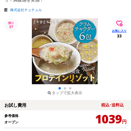
株式会社チュチュル
残り
37
33
タップで拡大表示
お試し費用
税込･送料込
1039
参考価格
円
オープン