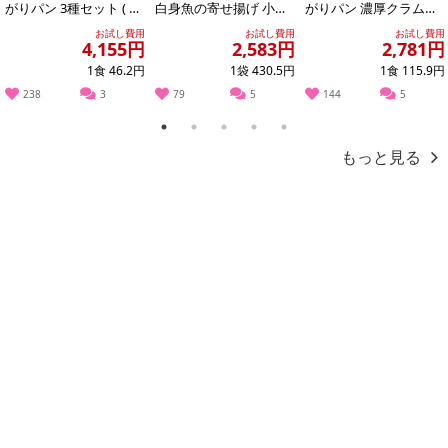
がりパン 3種セット ( 濃
白身魚の寄せ揚げ 小口
がりパン 濃厚クラムポ
参考の掲載画像や画像内のバーコードなど、お届け商品と多少異な
厚コーンポタージュ /
包装 600g
タージュ カップ 25.3g
お試し費用
お試し費用
お試し費用
る場合がございます。
濃厚か...
4,155円
2,583円
2,781円
また、[新たな加工食品の原料原産地表示制度]の経過措置期間の終
1食 46.2円
1袋 430.5円
1食 115.9円
了により、商品詳細内に記載の原産国・原材料の表記が旧表記の場
238
3
79
5
144
5
合がございます。
あらかじめご了承いただいた上でお申込みください。なお、本理由
1
2
3
4
5
によるお申込み後のキャンセル・返品交換は対応いたしかねます。
もっと見る
【お支払いについて】
※お支払い方法は、電話料金合算払い、クレジットカード払い、dポ
イントがご利用いただけます。
【発送・お届け・商品について】
※お申込み頂きました商品の同梱、お届けの日時指定はいたしかね
ます。
※お客様のご都合でお受取りいただけない場合、商品の再発送や返
金はいたしかねます。
また、お届け日時のご指定は、お受けできません。宅配業者からの
不在票にてご対応ください。