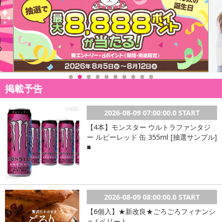
掲載予告
2026-08-09 07:00:00.0 START
【4本】モンスター ウルトラファンタジ
ー ルビーレッド 缶 355ml [抽選サンプル]
■
2026-08-09 08:00:00.0 START
【6個入】★新改良★ごろごろフィナンシ
ェ ( ベリー )