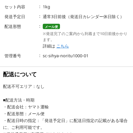
セット内容
1kg
発送予定日
通常3日前後（発送日カレンダー休日除く）
配送形態
メール便
※発送完了のご案内から到着まで10日前後かかり
ます。
詳細は
こちら
管理番号
sc-sihya-noritu1000-01
配送について
配送不可エリア：なし
■配送方法・時期
・配送会社：ヤマト運輸
・配送形態：メール便
・配送日時の指定：「発送予定日」に配送日指定の記載がある場合
に、ご利用可能です。