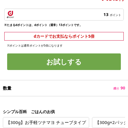
13
ポイント
※たまるdポイントは、dポイント（通常）13ポイントです。
dカードでお支払ならポイント5倍
※ポイントは通常ポイントが5倍になります
お試しする
数量
90
残り
シンプル百科 ごはんのお供
【300g】お手軽ツナマヨ チューブタイプ
【300g×2パ