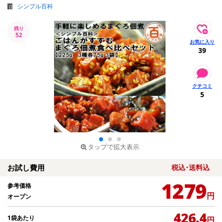
シンプル百科
残り
52
39
5
タップで拡大表示
お試し費用
税込･送料込
1279
参考価格
円
オープン
426.4
1袋あたり
円