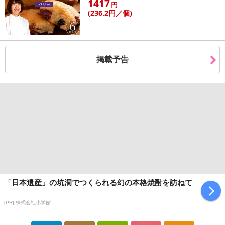
1417
さい）
円
(236
.2円
／個)
こちらの情報は
2026-07-09 14:13:35.0
での情報となります。
掲載予告
「日本遺産」の坑洞でつくられる幻の本格焼酎を訪ねて
[PR] 株式会社小学館