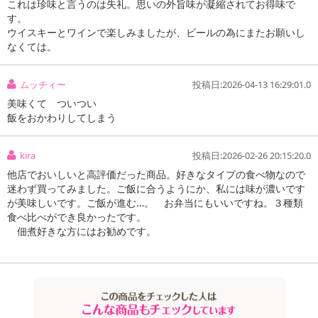
これは珍味と言うのは失礼。思いの外旨味が凝縮されてお得味で
す。
ウイスキーとワインで楽しみましたが、ビールの為にまたお願いし
なくては。
ムッチィー
投稿日:2026-04-13 16:29:01.0
美味くて ついつい
飯をおかわりしてしまう
kira
投稿日:2026-02-26 20:15:20.0
他店でおいしいと高評価だった商品。好きなタイプの食べ物なので
迷わず買ってみました。ご飯に合うようにか、私には味が濃いです
が美味しいです。ご飯が進む…。 お弁当にもいいですね。３種類
食べ比べができ良かったです。
佃煮好きな方にはお勧めです。