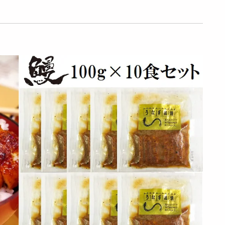
【500g】青唐辛子明
【1kg】青唐辛子明
【2kg】青唐辛子明
太子（1本物）《激
太子（1本物）《激
太子（1本物）《激
辛3辛》 ...
辛3辛》 |...
辛3辛》 |...
4577
7449
11951
円
円
円
【2kg】青唐辛子明
【500g】博多無着色
【1kg】博多無着色
太子（1本物）《激
辛子明太子（焼き専
辛子明太子（焼き専
辛5辛》 |...
用） | ...
用） | 焼...
11951
3686
5213
円
円
円