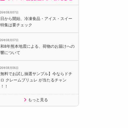
026年08月07日
本日から開始、冷凍食品・アイス・スイー
ツ特集は要チェック
026年08月07日
令和8年熊本地震による、荷物のお届けへの
影響について
026年08月06日
【無料でお試し抽選サンプル】今ならドチ
ロ クレームブリュレ が当たるチャン
ス！！
もっと見る