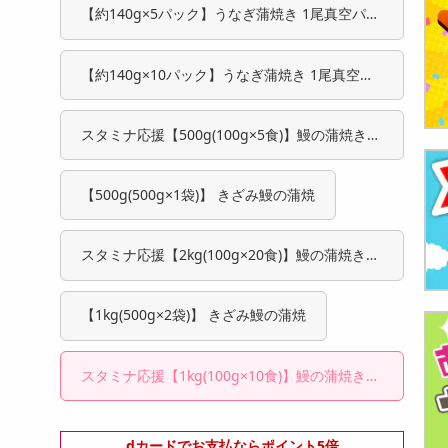
【約140g×5パック】うなぎ蒲焼き 1尾真空パッ
ク
【約140g×10パック】うなぎ蒲焼き 1尾真空パ
ック
スタミナ応援【500g(100g×5食)】鰻の蒲焼き！
温めるだけふっくら本格
【500g(500g×1袋)】 きざみ鰻の蒲焼
スタミナ応援【2kg(100g×20食)】鰻の蒲焼き！
温めるだけふっくら本格
【1kg(500g×2袋)】 きざみ鰻の蒲焼
スタミナ応援【1kg(100g×10食)】鰻の蒲焼き！
温めるだけふっくら本格
dカードでお支払ならポイント5倍