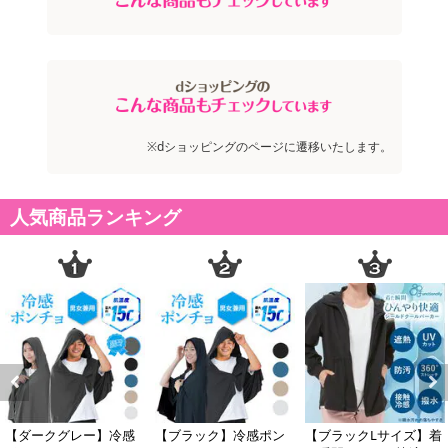
※dショッピングのページに遷移いたします。
人気商品ランキング
Previous
Next
【ダークグレー】冷感
【ブラック】冷感ポン
【ブラックLサイズ】着