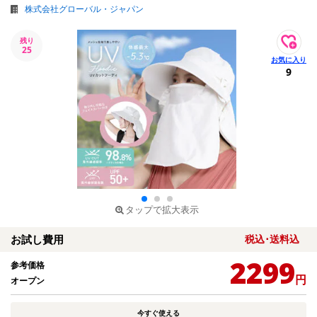
株式会社グローバル・ジャパン
残り
25
9
タップで拡大表示
お試し費用
税込･送料込
2299
参考価格
円
オープン
今すぐ使える