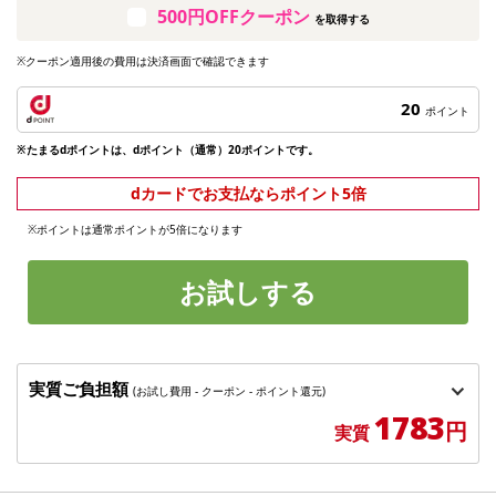
500円OFFクーポン
を取得する
※クーポン適用後の費用は決済画面で確認できます
20
ポイント
※たまるdポイントは、dポイント（通常）20ポイントです。
dカードでお支払ならポイント5倍
※ポイントは通常ポイントが5倍になります
お試しする
実質ご負担額
(お試し費用 - クーポン - ポイント還元)
1783
円
実質