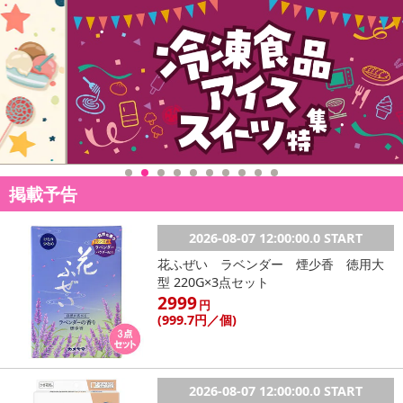
掲載予告
2026-08-07 12:00:00.0 START
花ふぜい ラベンダー 煙少香 徳用大
型 220G×3点セット
2999
円
(999
.7円
／個)
2026-08-07 12:00:00.0 START