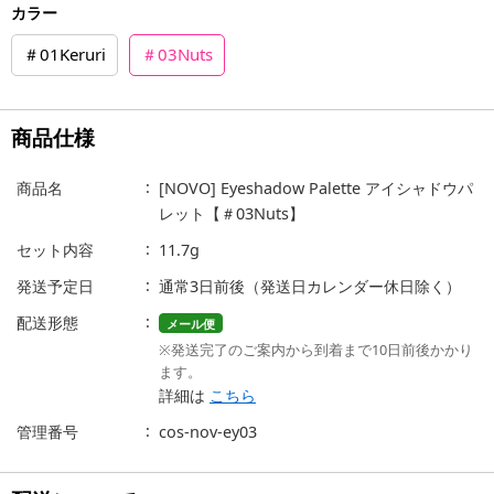
カラー
＃01Keruri
＃03Nuts
商品仕様
商品名
[NOVO] Eyeshadow Palette アイシャドウパ
レット【＃03Nuts】
セット内容
11.7g
発送予定日
通常3日前後（発送日カレンダー休日除く）
配送形態
メール便
※発送完了のご案内から到着まで10日前後かかり
ます。
詳細は
こちら
管理番号
cos-nov-ey03