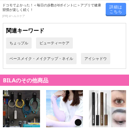
ドコモでよかった！＜毎日の歩数がdポイントに＞アプリで健康
詳細は
習慣が楽しく続く！
こちら
[PR] dヘルスケア
関連キーワード
ちょっプル
ビューティーケア
ベースメイク・メイクアップ・ネイル
アイシャドウ
BILAのその他商品