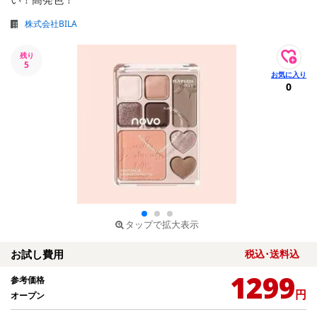
株式会社BILA
残り
5
0
タップで拡大表示
お試し費用
税込･送料込
1299
参考価格
円
オープン