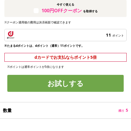
今すぐ使える
100円OFFクーポン
を取得する
※クーポン適用後の費用は決済画面で確認できます
11
ポイント
※たまるdポイントは、dポイント（通常）11ポイントです。
dカードでお支払ならポイント5倍
※ポイントは通常ポイントが5倍になります
お試しする
数量
5
残り