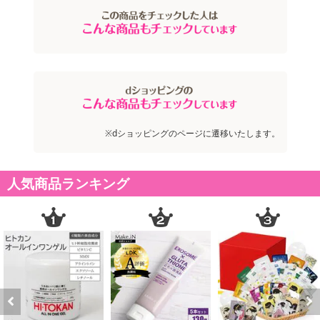
※dショッピングのページに遷移いたします。
人気商品ランキング
Previous
Next