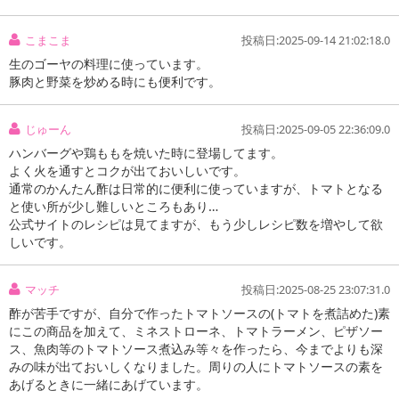
こまこま
投稿日:2025-09-14 21:02:18.0
生のゴーヤの料理に使っています。
豚肉と野菜を炒める時にも便利です。
じゅーん
投稿日:2025-09-05 22:36:09.0
ハンバーグや鶏ももを焼いた時に登場してます。
よく火を通すとコクが出ておいしいです。
通常のかんたん酢は日常的に便利に使っていますが、トマトとなる
と使い所が少し難しいところもあり…
公式サイトのレシピは見てますが、もう少しレシピ数を増やして欲
しいです。
マッチ
投稿日:2025-08-25 23:07:31.0
酢が苦手ですが、自分で作ったトマトソースの(トマトを煮詰めた)素
にこの商品を加えて、ミネストローネ、トマトラーメン、ピザソー
ス、魚肉等のトマトソース煮込み等々を作ったら、今までよりも深
みの味が出ておいしくなりました。周りの人にトマトソースの素を
あげるときに一緒にあげています。