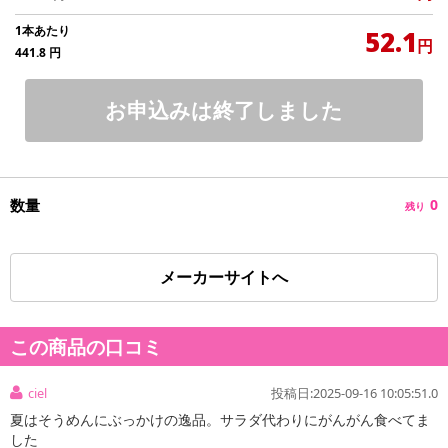
1本あたり
52.1
円
441.8
円
お申込みは終了しました
数量
0
残り
メーカーサイトへ
この商品の口コミ
ciel
投稿日:2025-09-16 10:05:51.0
夏はそうめんにぶっかけの逸品。サラダ代わりにがんがん食べてま
した