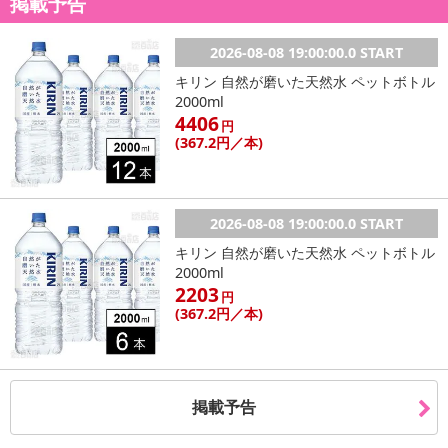
掲載予告
2026-08-08 19:00:00.0 START
キリン 自然が磨いた天然水 ペットボトル
2000ml
4406
円
(367
.2円
／本)
2026-08-08 19:00:00.0 START
キリン 自然が磨いた天然水 ペットボトル
2000ml
2203
円
(367
.2円
／本)
掲載予告