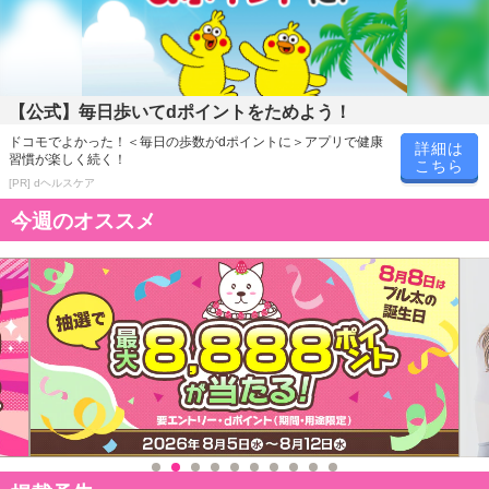
【公式】毎日歩いてdポイントをためよう！
ドコモでよかった！＜毎日の歩数がdポイントに＞アプリで健康
詳細は
習慣が楽しく続く！
こちら
[PR] dヘルスケア
今週のオススメ