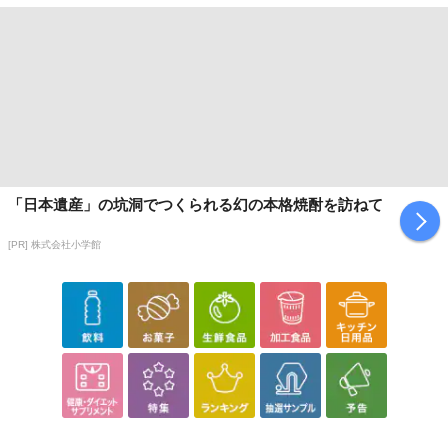
「日本遺産」の坑洞でつくられる幻の本格焼酎を訪ねて
[PR] 株式会社小学館