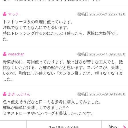
マッチ
投稿日:2025-06-21 22:27:12.0
トマトソース系の料理に使っています。
洋風でなくてもなんにでも会います。
特にドレッシング作るのにたっぷり使ったら、家族に大好評でし
た。
watachan
投稿日:2025-06-11 09:20:08.0
野菜炒めに、毎回使っております。酸っぱさが苦手な主人でも、抵
抗なくいただける、お酢の配合だと思います。スパイスが、美味し
いので、和食にしか使えない『カンタン酢』だと、頼りなくなりま
した。
あきっぷりん
投稿日:2025-05-29 09:19:48.0
色々使えそうだなと口コミを参考に購入してみました。
酢豚が簡単に美味しくできました^ ^
ミネストローネやハンバーグも美味しかったです。
次へ
1～10
23