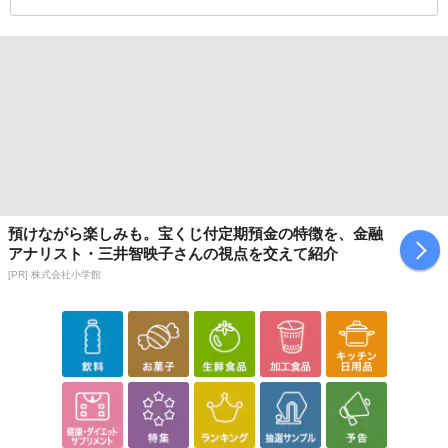
預けながら楽しみも。宝くじ付定期預金の特徴を、金融
アナリスト・三井智映子さんの視点を交えて紹介
[PR] 株式会社小学館