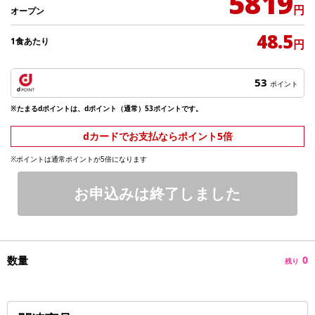
5819
円
オープン
48.5
1食あたり
円
53
ポイント
※たまるdポイントは、dポイント（通常）53ポイントです。
dカードでお支払ならポイント5倍
※ポイントは通常ポイントが5倍になります
お申込みは終了しました
数量
0
残り