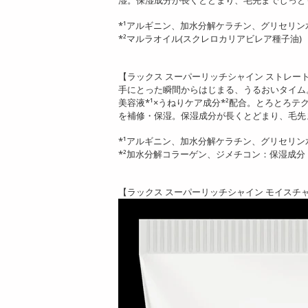
*¹アルギニン、加水分解ケラチン、グリセリン
*²マルラオイル(スクレロカリアビレア種子油)
【ラックス スーパーリッチシャイン ストレー
手にとった瞬間からはじまる、うるおいタイム
美容液*¹×うねりケア成分*²配合。とろとろ
を補修・保湿。保湿成分が長くとどまり、毛先
*¹アルギニン、加水分解ケラチン、グリセリン
*²加水分解コラーゲン、ジメチコン：保湿成分
【ラックス スーパーリッチシャイン モイスチ