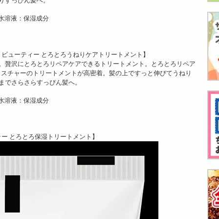
水溶液：保湿成分
トビューティー とろとろうねりケアトリートメント】
。贅沢にとろとろリペアケアできるトリートメント。とろとろリペア
テクスチャーのトリートメントが高密着。髪の上ですっと伸びてうねり
までさらさらすっぴん髪へ。
水溶液：保湿成分
ャー とろとろ保湿トリートメント】