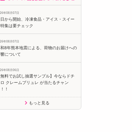
026年08月07日
本日から開始、冷凍食品・アイス・スイー
ツ特集は要チェック
026年08月07日
令和8年熊本地震による、荷物のお届けへの
影響について
026年08月06日
【無料でお試し抽選サンプル】今ならドチ
ロ クレームブリュレ が当たるチャン
ス！！
もっと見る