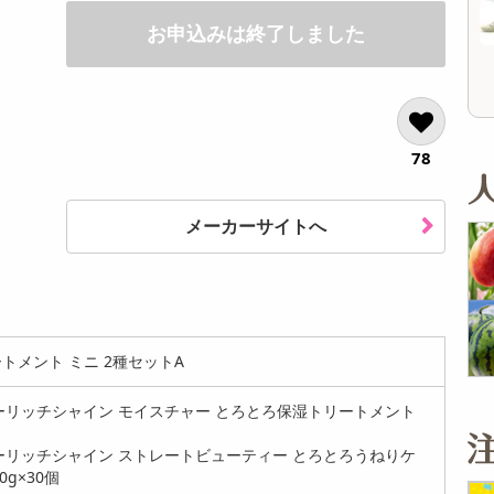
オープン
参考価格
お申込みは終了しました
78
メーカーサイトへ
ートメント ミニ 2種セットA
ーリッチシャイン モイスチャー とろとろ保湿トリートメント
ーリッチシャイン ストレートビューティー とろとろうねりケ
g×30個