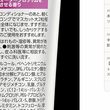
2
2
2
ェ