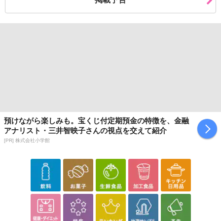
預けながら楽しみも。宝くじ付定期預金の特徴を、金融
アナリスト・三井智映子さんの視点を交えて紹介
[PR] 株式会社小学館