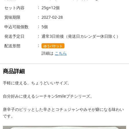
セット内容
25g×12個
賞味期限
2027-02-28
申込可能個数
5個
発送予定日
通常3日前後（発送日カレンダー休日除く）
配送形態
ゆうパケット
詳細は
こちら
商品詳細
手軽に使える、ちょうどいいサイズ。
自分好みに使えるシーチキンSmileプチシリーズ。
唐辛子のピリッとした辛さとコチュジャンやみそが癖になる味わい
です。