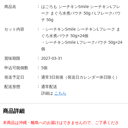
商品名
はごろも シーチキンSmile シーチキンLフレ
ーク まぐろ水煮パウチ 50g / Lフレークパウ
チ 50g
セット内容
・シーチキンSmile シーチキンLフレーク ま
ぐろ水煮パウチ 50g×24個
・シーチキンSmile Lフレークパウチ 50g×24
個
賞味期限
2027-03-31
申込可能個数
5個
発送予定日
通常3日前後（発送日カレンダー休日除く）
配送形態
通常配送
詳細は
こちら
商品詳細
本商品は沖縄・離島へのお届けはできませんので、ご了承くださ