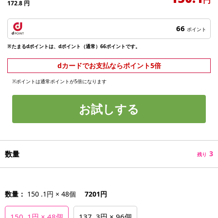
172.8
円
66
ポイント
※たまるdポイントは、dポイント（通常）66ポイントです。
dカードでお支払ならポイント5倍
※ポイントは通常ポイントが5倍になります
お試しする
数量
3
残り
数量：
150 .1円 × 48個
7201円
150 .1円 × 48個
137 .3円 × 96個