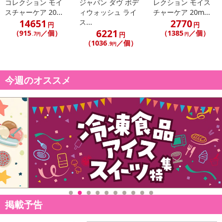
コレクション モイ
ジャパン ダヴ ボデ
レクション モイス
スチャーケア 20...
ィウォッシュ ライ
チャーケア 20m...
14651
2770
ス...
円
円
6221
（915
／個）
（1385
／個）
円
.7円
円
（1036
／個）
.9円
今週のオススメ
掲載予告