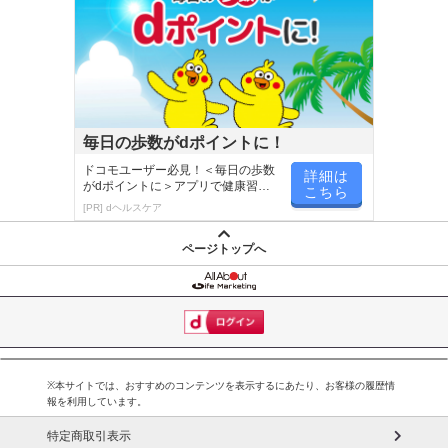
毎日の歩数がdポイントに！
ドコモユーザー必見！＜毎日の歩数
詳細は
がdポイントに＞アプリで健康習慣
こちら
が楽しく続く
[PR] dヘルスケア
ページトップへ
※本サイトでは、おすすめのコンテンツを表示するにあたり、お客様の履歴情
報を利用しています。
特定商取引表示