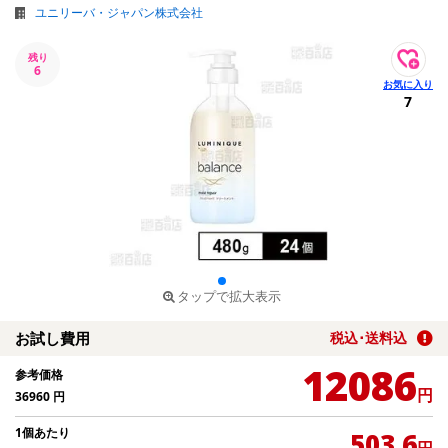
ユニリーバ・ジャパン株式会社
残り
6
7
タップで拡大表示
お試し費用
税込･送料込
12086
参考価格
円
36960
円
1個あたり
503.6
円