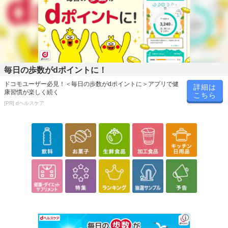
毎日の歩数がdポイントに！
ドコモユーザー必見！＜毎日の歩数がdポイントに＞アプリで健
詳細は
康習慣が楽しく続く
こちら
[PR] dヘルスケア