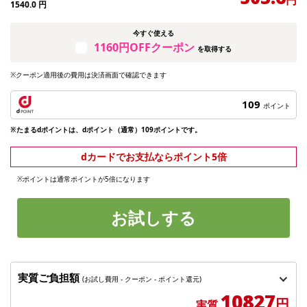
1540.0
円
今すぐ使える
1160円OFFクーポン
を取得する
※クーポン適用後の費用は決済画面で確認できます
109
ポイント
※たまるdポイントは、dポイント（通常）109ポイントです。
dカードでお支払ならポイント5倍
※ポイントは通常ポイントが5倍になります
お試しする
実質ご負担額
(お試し費用 - クーポン - ポイント還元)
10827
円
実質