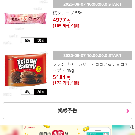
2026-08-07 16:00:00.0 START
桜クレープ 55g
4977
円
(165
.9円
／個)
2026-08-07 16:00:00.0 START
フレンドベーカリー＜ココア＆チョコチ
ップ＞ 48g
5181
円
(172
.7円
／個)
掲載予告