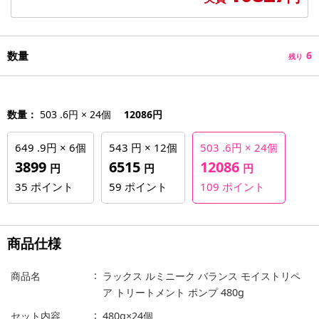
数量
6
残り
数量：
503 .6円 × 24個
12086円
649 .9円 × 6個
543 円 × 12個
503 .6円 × 24個
3899
6515
12086
円
円
円
35
ポイント
59
ポイント
109
ポイント
商品仕様
商品名
ラックス ルミニーク バランス モイストリペ
ア トリートメント ポンプ 480g
セット内容
480g×24個