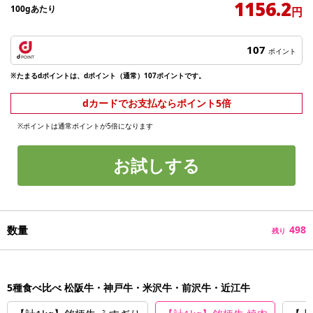
1156.2
100gあたり
円
107
ポイント
※たまるdポイントは、dポイント（通常）107ポイントです。
dカードでお支払ならポイント5倍
※ポイントは通常ポイントが5倍になります
お試しする
数量
498
残り
5種食べ比べ 松阪牛・神戸牛・米沢牛・前沢牛・近江牛