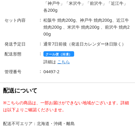
「神戸牛」「米沢牛」「前沢牛」「近江牛」
各200g
セット内容
松阪牛 焼肉200g、神戸牛 焼肉200g、近江牛
焼肉200g 、米沢牛 焼肉200g 、前沢牛 焼肉2
00g
発送予定日
通常7日前後（発送日カレンダー休日除く）
配送形態
クール便（冷凍）
詳細は
こちら
管理番号
04497-2
配送について
※こちらの商品は、一部お届けができない地域がございます。詳細
は以下よりご確認くださいませ。
配送不可エリア：北海道・沖縄・離島