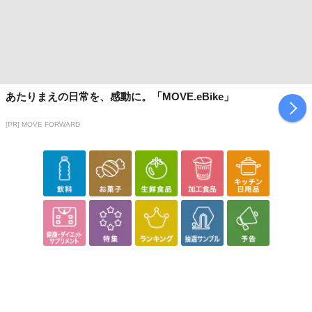
あたりまえの日常を、感動に。「MOVE.eBike」
[PR] MOVE FORWARD