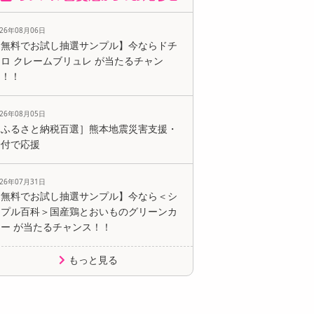
026年08月06日
【無料でお試し抽選サンプル】今ならドチ
ロ クレームブリュレ が当たるチャン
ス！！
026年08月05日
［ふるさと納税百選］熊本地震災害支援・
寄付で応援
026年07月31日
【無料でお試し抽選サンプル】今なら＜シ
ンプル百科＞国産鶏とおいものグリーンカ
レー が当たるチャンス！！
もっと見る