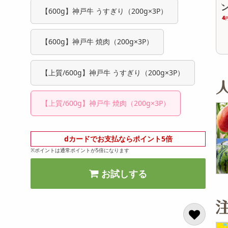
オープン
オープン
参考価格
参考価格
【600g】神戸牛 うすぎり（200g×3P）
1,800
1,393
1箱あたり
1箱あたり
.4
円
円
【600g】神戸牛 焼肉（200g×3P）
【上質/600g】神戸牛 うすぎり（200g×3P）
【上質/600g】神戸牛 焼肉（200g×3P）
dカードでお支払ならポイント5倍
※ポイントは通常ポイントが5倍になります
お試しする