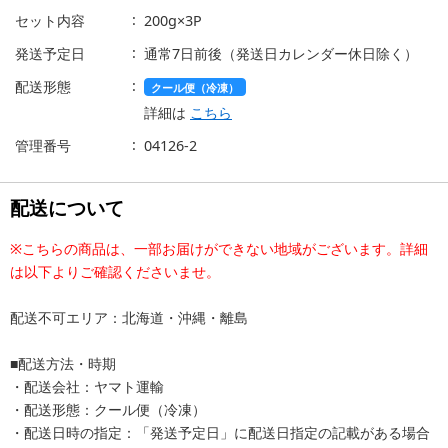
セット内容
200g×3P
発送予定日
通常7日前後（発送日カレンダー休日除く）
配送形態
クール便（冷凍）
詳細は
こちら
管理番号
04126-2
配送について
※こちらの商品は、一部お届けができない地域がございます。詳細
は以下よりご確認くださいませ。
配送不可エリア：北海道・沖縄・離島
■配送方法・時期
・配送会社：ヤマト運輸
・配送形態：クール便（冷凍）
・配送日時の指定：「発送予定日」に配送日指定の記載がある場合