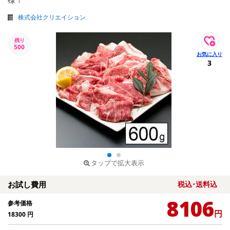
株式会社クリエイション
残り
500
3
タップで拡大表示
お試し費用
税込･送料込
8106
参考価格
円
18300
円