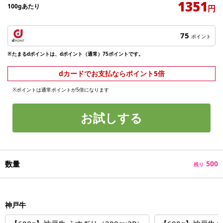
1351
100gあたり
円
75
ポイント
※たまるdポイントは、dポイント（通常）75ポイントです。
dカードでお支払ならポイント5倍
※ポイントは通常ポイントが5倍になります
お試しする
数量
500
残り
神戸牛