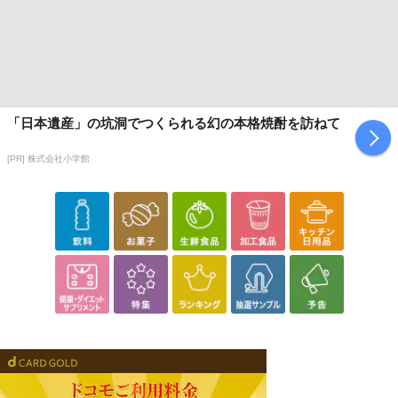
「日本遺産」の坑洞でつくられる幻の本格焼酎を訪ねて
[PR] 株式会社小学館